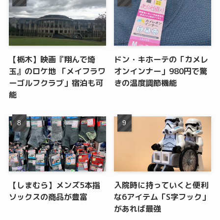
【栃木】映画『翔んで埼
ドン・キホーテの「カメレ
玉』のロケ地 「メイフラワ
オンインナー」980円で驚
ーゴルフクラブ」宿泊も可
きの温度調節機能
能
【しまむら】メンズ5本指
入院時に持っていくと便利
ソックスの商品が豊富
な6アイテム「S字フック」
があれば最強