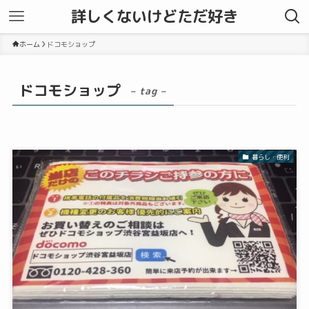
詳しくないけどただ好き
ホーム
ドコモショップ
ドコモショップ
– tag –
暮らし・便利