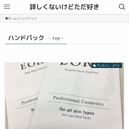
詳しくないけどただ好き
ホーム
ハンドパック
ハンドパック
– tag –
プレゼント・ギフト