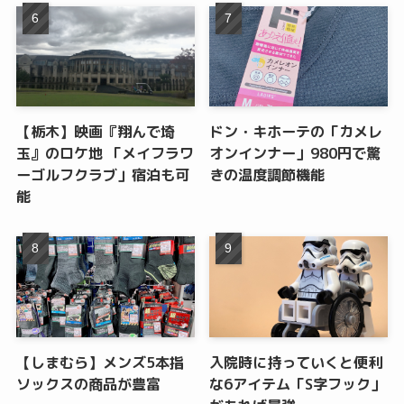
【栃木】映画『翔んで埼
ドン・キホーテの「カメレ
玉』のロケ地 「メイフラワ
オンインナー」980円で驚
ーゴルフクラブ」宿泊も可
きの温度調節機能
能
【しまむら】メンズ5本指
入院時に持っていくと便利
ソックスの商品が豊富
な6アイテム「S字フック」