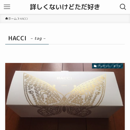
詳しくないけどただ好き
ホーム
HACCI
HACCI
– tag –
プレゼント・ギフト