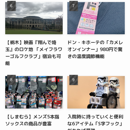
【栃木】映画『翔んで埼
ドン・キホーテの「カメレ
玉』のロケ地 「メイフラワ
オンインナー」980円で驚
ーゴルフクラブ」宿泊も可
きの温度調節機能
能
【しまむら】メンズ5本指
入院時に持っていくと便利
ソックスの商品が豊富
な6アイテム「S字フック」