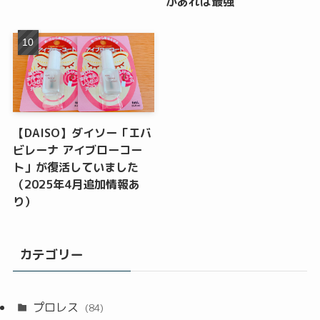
があれば最強
【DAISO】ダイソー「エバ
ビレーナ アイブローコー
ト」が復活していました
（2025年4月追加情報あ
り）
カテゴリー
プロレス
(84)