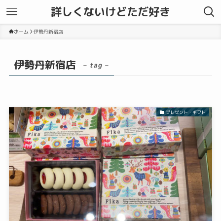
詳しくないけどただ好き
ホーム
伊勢丹新宿店
伊勢丹新宿店
– tag –
プレゼント・ギフト