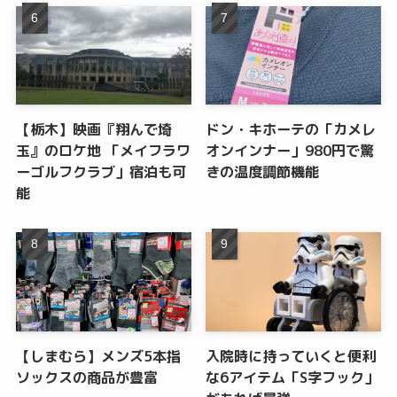
【栃木】映画『翔んで埼
ドン・キホーテの「カメレ
玉』のロケ地 「メイフラワ
オンインナー」980円で驚
ーゴルフクラブ」宿泊も可
きの温度調節機能
能
【しまむら】メンズ5本指
入院時に持っていくと便利
ソックスの商品が豊富
な6アイテム「S字フック」