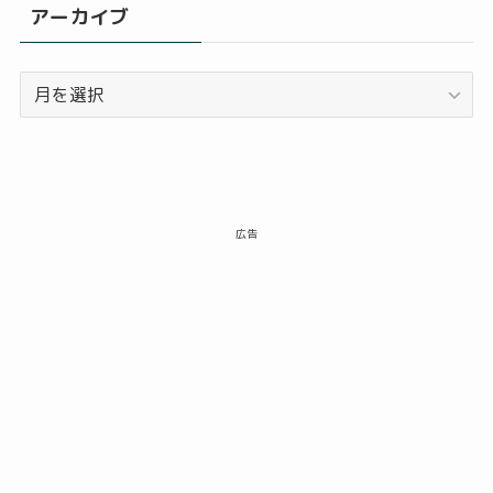
アーカイブ
ア
ー
カ
イ
ブ
広告