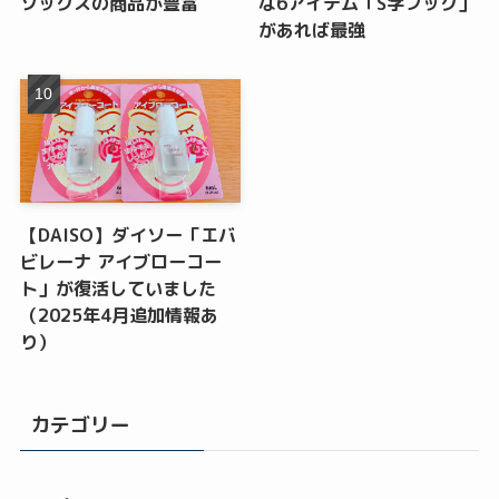
ソックスの商品が豊富
な6アイテム「S字フック」
があれば最強
【DAISO】ダイソー「エバ
ビレーナ アイブローコー
ト」が復活していました
（2025年4月追加情報あ
り）
カテゴリー