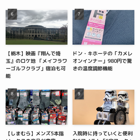
【栃木】映画『翔んで埼
ドン・キホーテの「カメレ
玉』のロケ地 「メイフラワ
オンインナー」980円で驚
ーゴルフクラブ」宿泊も可
きの温度調節機能
能
【しまむら】メンズ5本指
入院時に持っていくと便利