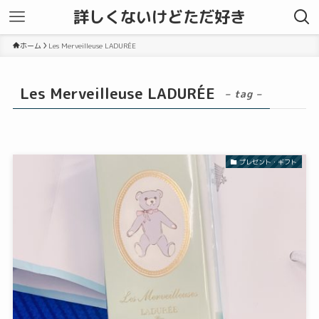
詳しくないけどただ好き
ホーム
Les Merveilleuse LADURÉE
Les Merveilleuse LADURÉE
– tag –
プレゼント・ギフト