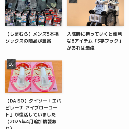
【しまむら】メンズ5本指
入院時に持っていくと便利
ソックスの商品が豊富
な6アイテム「S字フック」
があれば最強
【DAISO】ダイソー「エバ
ビレーナ アイブローコー
ト」が復活していました
（2025年4月追加情報あ
り）