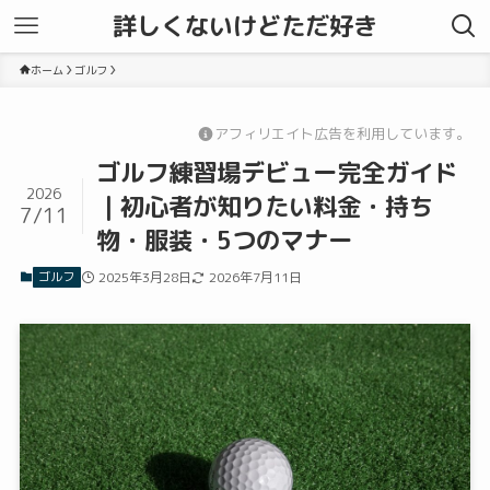
詳しくないけどただ好き
ホーム
ゴルフ
アフィリエイト広告を利用しています。
ゴルフ練習場デビュー完全ガイド
2026
｜初心者が知りたい料金・持ち
7/11
物・服装・5つのマナー
ゴルフ
2025年3月28日
2026年7月11日