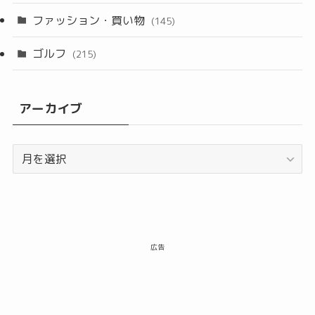
ファッション・買い物
(145)
ゴルフ
(215)
アーカイブ
ア
ー
カ
イ
ブ
広告