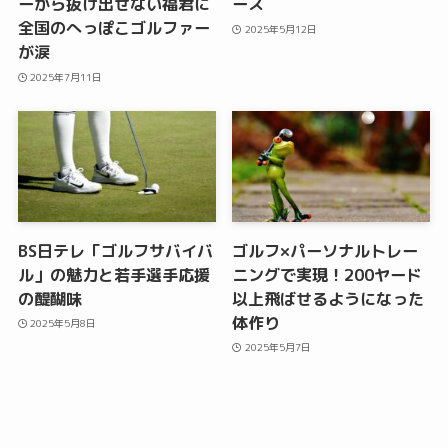
ーから抜け出せない福君に
ース
全国のへっぽこゴルファー
2025年5月12日
が涙
2025年7月11日
BS日テレ「ゴルフサバイバ
ゴルフ×パーソナルトレー
ル」の魅力と若手選手応援
ニングで実現！200ヤード
の醍醐味
以上飛ばせるようになった
体作り
2025年5月8日
2025年5月7日