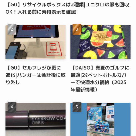
【GU】リサイクルボックスは2種類|ユニクロの服も回収
OK！入れる前に素材表示を確認
【GU】セルフレジが更に
【DAISO】真夏のゴルフに
進化|ハンガーは会計後に取
最適|2ℓペットボトルカバ
り外し
ーで快適水分補給（2025
年最新情報）