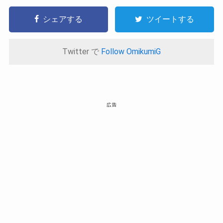
シェアする
ツイートする
Twitter で
Follow OmikumiG
広告