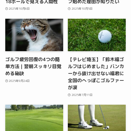
18ホールで見える人間性
フ始めた理由が知りたい
2025年10月6日
2025年10月5日
ゴルフ疲労回復の4つの簡
【テレビ埼玉】「鈴木福ゴ
単方法｜翌朝スッキリ目覚
ルフはじめました」バンカ
める秘訣
ーから抜け出せない福君に
全国のへっぽこゴルファー
2025年9月24日
が涙
2025年7月11日