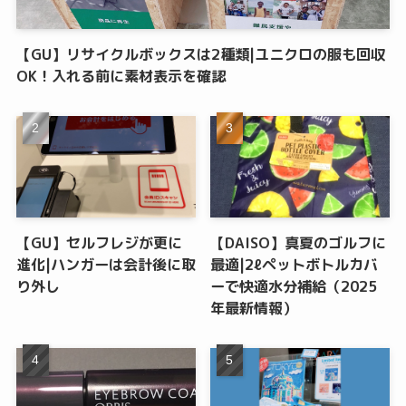
【GU】リサイクルボックスは2種類|ユニクロの服も回収
OK！入れる前に素材表示を確認
【GU】セルフレジが更に
【DAISO】真夏のゴルフに
進化|ハンガーは会計後に取
最適|2ℓペットボトルカバ
り外し
ーで快適水分補給（2025
年最新情報）