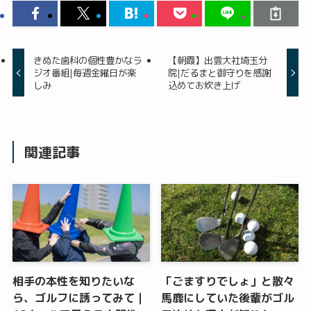
きぬた歯科の個性豊かなラ
【朝霞】出雲大社埼玉分
ジオ番組|毎週金曜日が楽
院|だるまと御守りを感謝
しみ
込めてお炊き上げ
関連記事
相手の本性を知りたいな
「ごますりでしょ」と散々
ら、ゴルフに誘ってみて｜
馬鹿にしていた後輩がゴル