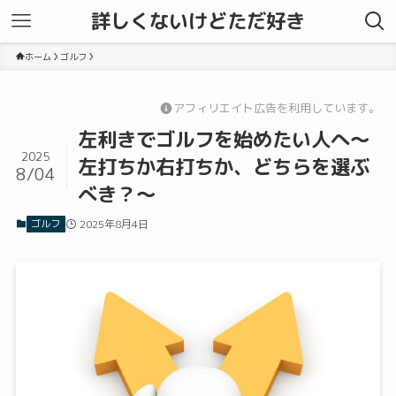
詳しくないけどただ好き
ホーム
ゴルフ
アフィリエイト広告を利用しています。
左利きでゴルフを始めたい人へ〜
2025
左打ちか右打ちか、どちらを選ぶ
8/04
べき？〜
ゴルフ
2025年8月4日