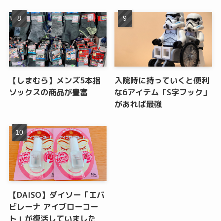
【しまむら】メンズ5本指
入院時に持っていくと便利
ソックスの商品が豊富
な6アイテム「S字フック」
があれば最強
【DAISO】ダイソー「エバ
ビレーナ アイブローコー
ト」が復活していました