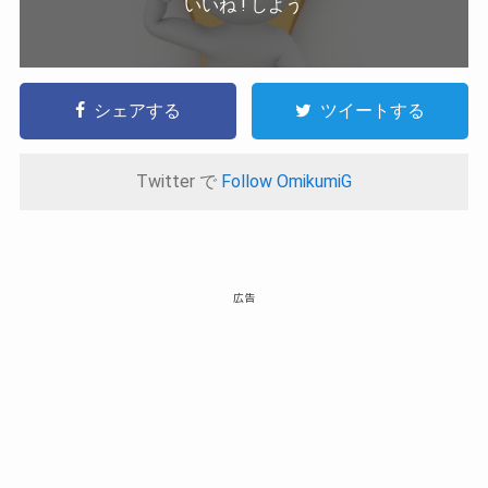
いいね ! しよう
シェアする
ツイートする
Twitter で
Follow OmikumiG
広告