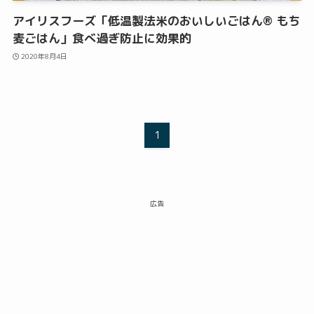
アイリスフーズ「低温製法米のおいしいごはん® もち
麦ごはん」食べ過ぎ防止に効果的
2020年8月4日
1
広告