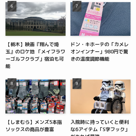
【栃木】映画『翔んで埼
ドン・キホーテの「カメレ
玉』のロケ地 「メイフラワ
オンインナー」980円で驚
ーゴルフクラブ」宿泊も可
きの温度調節機能
能
【しまむら】メンズ5本指
入院時に持っていくと便利
ソックスの商品が豊富
な6アイテム「S字フック」