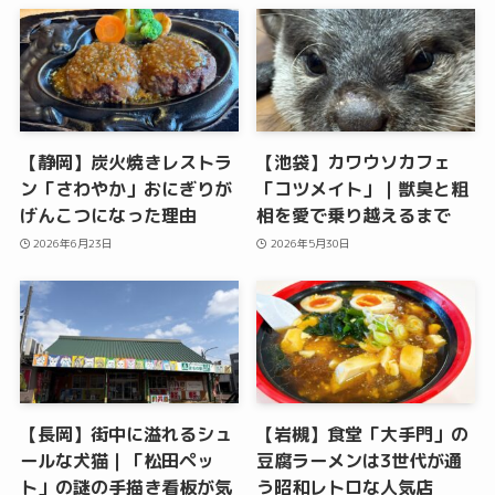
【静岡】炭火焼きレストラ
【池袋】カワウソカフェ
ン「さわやか」おにぎりが
「コツメイト」｜獣臭と粗
げんこつになった理由
相を愛で乗り越えるまで
2026年6月23日
2026年5月30日
【長岡】街中に溢れるシュ
【岩槻】食堂「大手門」の
ールな犬猫｜「松田ペッ
豆腐ラーメンは3世代が通
ト」の謎の手描き看板が気
う昭和レトロな人気店