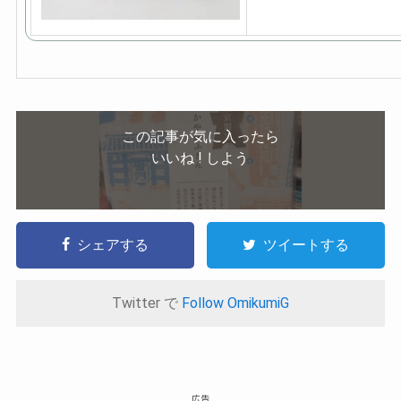
この記事が気に入ったら
いいね ! しよう
シェアする
ツイートする
Twitter で
Follow OmikumiG
広告