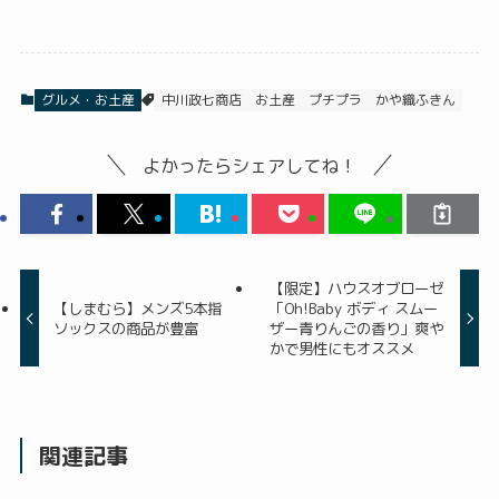
グルメ・お土産
中川政七商店
お土産
プチプラ
かや織ふきん
よかったらシェアしてね！
【限定】ハウスオブローゼ
【しまむら】メンズ5本指
「Oh!Baby ボディ スムー
ソックスの商品が豊富
ザー青りんごの香り」爽や
かで男性にもオススメ
関連記事