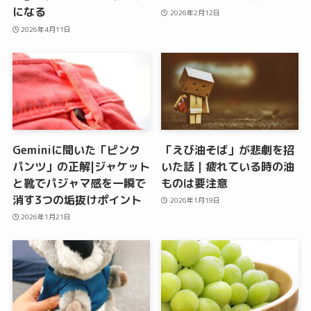
になる
2026年2月12日
2026年4月11日
Geminiに聞いた「ピンク
「えび油そば」が悲劇を招
パンツ」の正解|ジャケット
いた話｜疲れている時の油
と靴でパジャマ感を一瞬で
ものは要注意
消す3つの垢抜けポイント
2026年1月19日
2026年1月21日