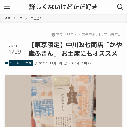
詳しくないけどただ好き
ホーム
グルメ・お土産
アフィリエイト広告を利用しています。
【東京限定】中川政七商店「かや
2021
11/29
織ふきん」 お土産にもオススメ
グルメ・お土産
2021年11月28日
2021年11月29日