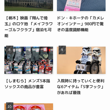
【栃木】映画『翔んで埼
ドン・キホーテの「カメレ
玉』のロケ地 「メイフラワ
オンインナー」980円で驚
ーゴルフクラブ」宿泊も可
きの温度調節機能
能
【しまむら】メンズ5本指
入院時に持っていくと便利
ソックスの商品が豊富
な6アイテム「S字フック」
があれば最強