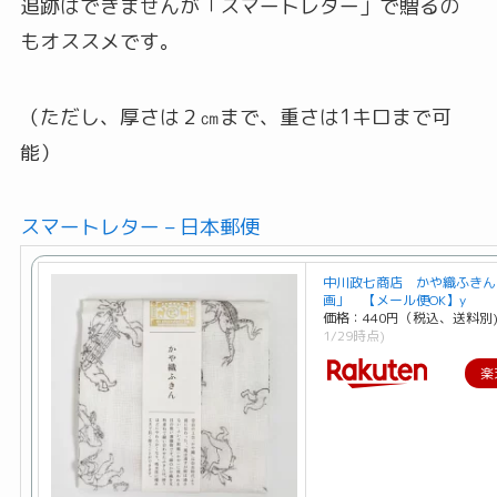
追跡はできませんが「スマートレター」で贈るの
もオススメです。
（ただし、厚さは２㎝まで、重さは1キロまで可
能）
スマートレター – 日本郵便
中川政七商店 かや織ふきん
画」 【メール便OK】y
価格：440円（税込、送料別
1/29時点)
楽