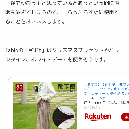
「後で使おう」と思っているとあっという間に期
限を過ぎてしまうので、もらったらすぐに使用す
ることをオススメします。
Tabioの「eGift」はクリスマスプレゼントやバレ
ンタイン、ホワイトデーにも使えそうです。
【あす楽】【靴下屋】 ◆プ
0デニールタイツ / 靴下 タビオ 
つ下 レディース タイツ カラ
ニール 日本製
価格：1100円（税込、送料別
2/13時点)
楽