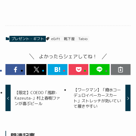
プレゼント・ギフト
eGift
靴下屋
Tabio
よかったらシェアしてね！
【ワークマン】「撥水コー
【限定】COEDO「風歌-
デュロイベーカースカー
Kazeuta-」村上春樹ファ
ト」ストレッチが効いてい
ンが喜ぶビール
て履きやすい
関連記事