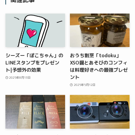
シーズー「ぽこちゃん」の
おうち割烹「todoku」
LINEスタンプをプレゼン
XSO醤とあそびのコンフィ
ト|予想外の効果
は料理好きへの最強プレゼ
ント
2025年8月13日
2025年5月12日