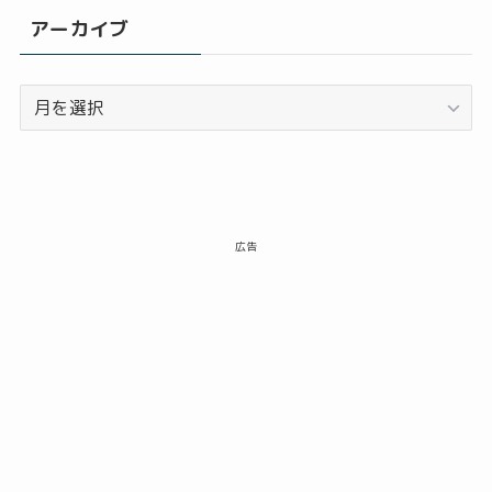
アーカイブ
ア
ー
カ
イ
ブ
広告