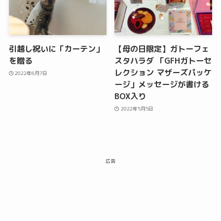
引越し祝いに「カーテン」
【母の日限定】ガトーフェ
を贈る
スタハラダ 「GFHガトーセ
レクション マザーズパッケ
2022年6月7日
ージ」メッセージが書ける
BOX入り
2022年5月5日
広告