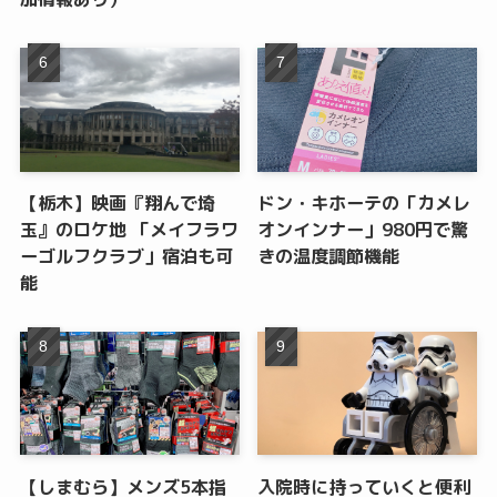
【栃木】映画『翔んで埼
ドン・キホーテの「カメレ
玉』のロケ地 「メイフラワ
オンインナー」980円で驚
ーゴルフクラブ」宿泊も可
きの温度調節機能
能
【しまむら】メンズ5本指
入院時に持っていくと便利