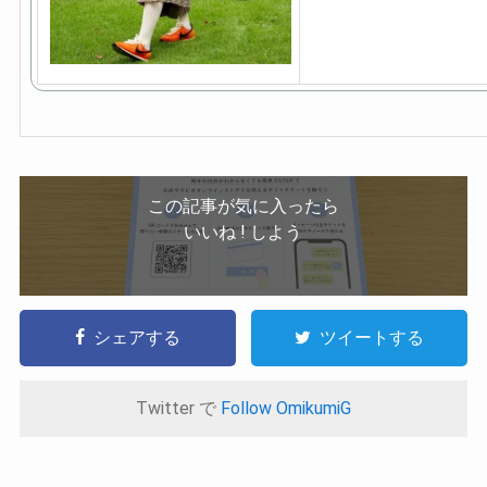
この記事が気に入ったら
いいね ! しよう
シェアする
ツイートする
Twitter で
Follow OmikumiG