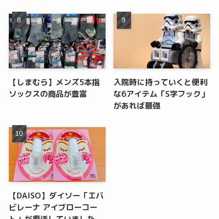
【しまむら】メンズ5本指
入院時に持っていくと便利
ソックスの商品が豊富
な6アイテム「S字フック」
があれば最強
【DAISO】ダイソー「エバ
ビレーナ アイブローコー
ト」が復活していました