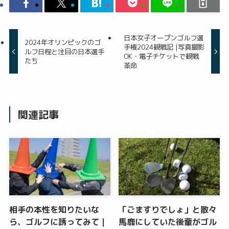
日本女子オープンゴルフ選
2024年オリンピックのゴ
手権2024観戦記 |写真撮影
ルフ日程と注目の日本選手
OK・電子チケットで観戦
たち
革命
関連記事
相手の本性を知りたいな
「ごますりでしょ」と散々
ら、ゴルフに誘ってみて｜
馬鹿にしていた後輩がゴル