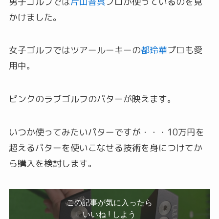
男子ゴルフでは
片山晋呉
プロが使っているのを見
かけました。
女子ゴルフではツアールーキーの
都玲華
プロも愛
用中。
ピンクのラブゴルフのパターが映えます。
いつか使ってみたいパターですが・・・10万円を
超えるパターを使いこなせる技術を身につけてか
ら購入を検討します。
この記事が気に入ったら
いいね ! しよう