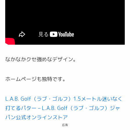
なかなかクセ強めなデザイン。
ホームページも独特です。
L.A.B. Golf（ラブ・ゴルフ）1.5メートル迷いなく
打てるパター – L.A.B. Golf（ラブ・ゴルフ）ジャ
パン公式オンラインストア
広告