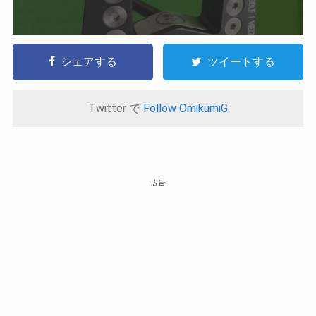
シェアする
ツイートする
Twitter で
Follow OmikumiG
広告