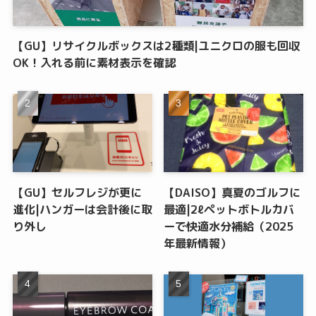
【GU】リサイクルボックスは2種類|ユニクロの服も回収
OK！入れる前に素材表示を確認
【GU】セルフレジが更に
【DAISO】真夏のゴルフに
進化|ハンガーは会計後に取
最適|2ℓペットボトルカバ
り外し
ーで快適水分補給（2025
年最新情報）