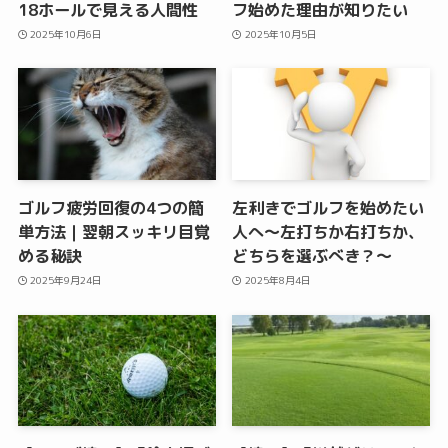
18ホールで見える人間性
フ始めた理由が知りたい
2025年10月6日
2025年10月5日
ゴルフ疲労回復の4つの簡
左利きでゴルフを始めたい
単方法｜翌朝スッキリ目覚
人へ〜左打ちか右打ちか、
める秘訣
どちらを選ぶべき？〜
2025年9月24日
2025年8月4日