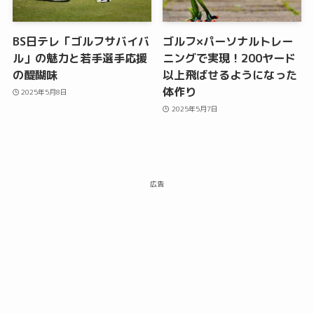
BS日テレ「ゴルフサバイバ
ゴルフ×パーソナルトレー
ル」の魅力と若手選手応援
ニングで実現！200ヤード
の醍醐味
以上飛ばせるようになった
体作り
2025年5月8日
2025年5月7日
広告