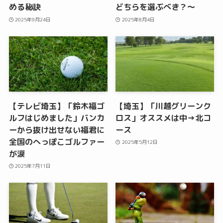
める秘訣
どちらを選ぶべき？〜
2025年9月24日
2025年8月4日
【テレビ埼玉】「鈴木福ゴ
【埼玉】「川越グリーンク
ルフはじめました」バンカ
ロス」オススメは中→北コ
ーから抜け出せない福君に
ース
全国のへっぽこゴルファー
2025年5月12日
が涙
2025年7月11日