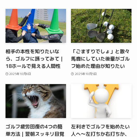
相手の本性を知りたいな
「ごますりでしょ」と散々
ら、ゴルフに誘ってみて｜
馬鹿にしていた後輩がゴル
18ホールで見える人間性
フ始めた理由が知りたい
2025年10月6日
2025年10月5日
ゴルフ疲労回復の4つの簡
左利きでゴルフを始めたい
単方法｜翌朝スッキリ目覚
人へ〜左打ちか右打ちか、