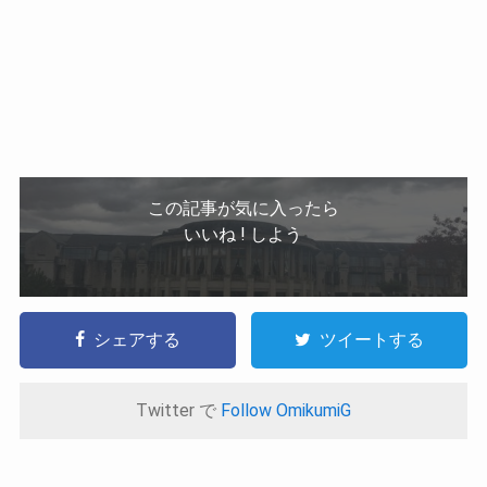
この記事が気に入ったら
いいね ! しよう
シェアする
ツイートする
Twitter で
Follow OmikumiG