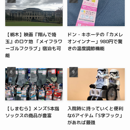
【栃木】映画『翔んで埼
ドン・キホーテの「カメレ
玉』のロケ地 「メイフラワ
オンインナー」980円で驚
ーゴルフクラブ」宿泊も可
きの温度調節機能
能
【しまむら】メンズ5本指
入院時に持っていくと便利
ソックスの商品が豊富
な6アイテム「S字フック」
があれば最強