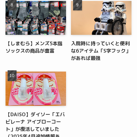
【しまむら】メンズ5本指
入院時に持っていくと便利
ソックスの商品が豊富
な6アイテム「S字フック」
があれば最強
【DAISO】ダイソー「エバ
ビレーナ アイブローコー
ト」が復活していました
（2025年4月追加情報あ