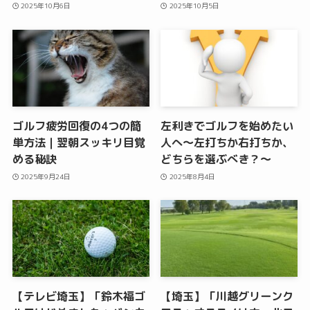
2025年10月6日
2025年10月5日
ゴルフ疲労回復の4つの簡
左利きでゴルフを始めたい
単方法｜翌朝スッキリ目覚
人へ〜左打ちか右打ちか、
める秘訣
どちらを選ぶべき？〜
2025年9月24日
2025年8月4日
【テレビ埼玉】「鈴木福ゴ
【埼玉】「川越グリーンク