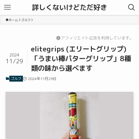
詳しくないけどただ好き
ホーム
ゴルフ
アフィリエイト広告を利用しています。
elitegrips (エリートグリップ)
2024
「うまい棒パターグリップ」8種
11/29
類の味から選べます
ゴルフ
2024年11月29日