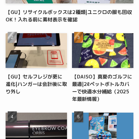
【GU】リサイクルボックスは2種類|ユニクロの服も回収
OK！入れる前に素材表示を確認
【GU】セルフレジが更に
【DAISO】真夏のゴルフに
進化|ハンガーは会計後に取
最適|2ℓペットボトルカバ
り外し
ーで快適水分補給（2025
年最新情報）