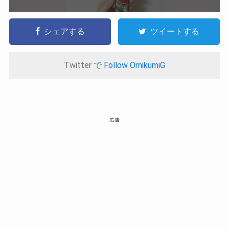
シェアする
ツイートする
Twitter で
Follow OmikumiG
広告