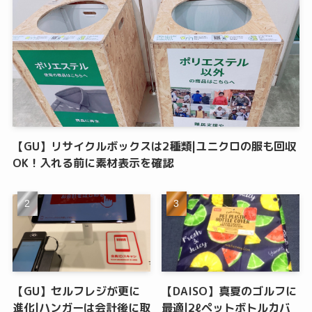
【GU】リサイクルボックスは2種類|ユニクロの服も回収
OK！入れる前に素材表示を確認
【GU】セルフレジが更に
【DAISO】真夏のゴルフに
進化|ハンガーは会計後に取
最適|2ℓペットボトルカバ