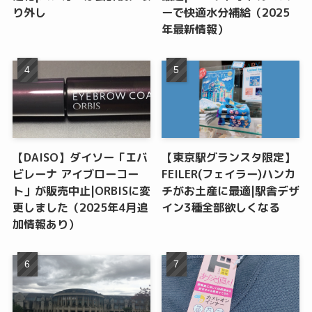
り外し
ーで快適水分補給（2025
年最新情報）
【DAISO】ダイソー「エバ
【東京駅グランスタ限定】
ビレーナ アイブローコー
FEILER(フェイラー)ハンカ
ト」が販売中止|ORBISに変
チがお土産に最適|駅舎デザ
更しました（2025年4月追
イン3種全部欲しくなる
加情報あり）