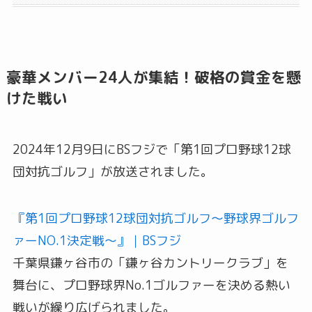
豪華メンバー24人が集結！破格の賞金を懸
けた戦い
2024年12月9日にBSフジで「第1回プロ野球12球
団対抗ゴルフ」が放送されました。
『第1回プロ野球12球団対抗ゴルフ～野球界ゴルフ
ァーNO.1決定戦～』｜BSフジ
千葉県鎌ヶ谷市の「鎌ヶ谷カントリークラブ」を
舞台に、プロ野球界No.1ゴルファーを決める熱い
戦いが繰り広げられました。