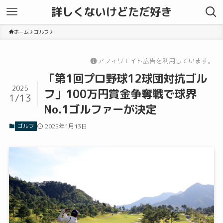
詳しくないけどただ好き
ホーム
ゴルフ
アフィリエイト広告を利用しています。
「第1回プロ野球12球団対抗ゴル
2025
フ」100万円賞金争奪戦で球界
1/13
No.1ゴルファーが決定
ゴルフ
2025年1月13日