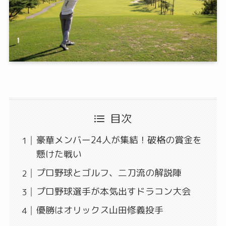
目次
豪華メンバー24人が集結！破格の賞金を
懸けた戦い
プロ野球とゴルフ、二刀流の解説陣
プロ野球選手が本気出すドラコン大会
優勝はオリックス山田修義投手