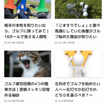
相手の本性を知りたいな
「ごますりでしょ」と散々
ら、ゴルフに誘ってみて｜
馬鹿にしていた後輩がゴル
18ホールで見える人間性
フ始めた理由が知りたい
2025年10月6日
2025年10月5日
ゴルフ疲労回復の4つの簡
左利きでゴルフを始めたい
単方法｜翌朝スッキリ目覚
人へ〜左打ちか右打ちか、
める秘訣
どちらを選ぶべき？〜
2025年9月24日
2025年8月4日