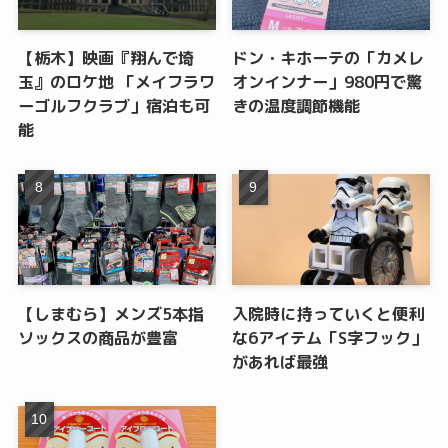
【栃木】映画『翔んで埼
ドン・キホーテの「カメレ
玉』のロケ地 「メイフラワ
オンインナー」980円で驚
ーゴルフクラブ」宿泊も可
きの温度調節機能
能
【しまむら】メンズ5本指
入院時に持っていくと便利
ソックスの商品が豊富
な6アイテム「S字フック」
があれば最強