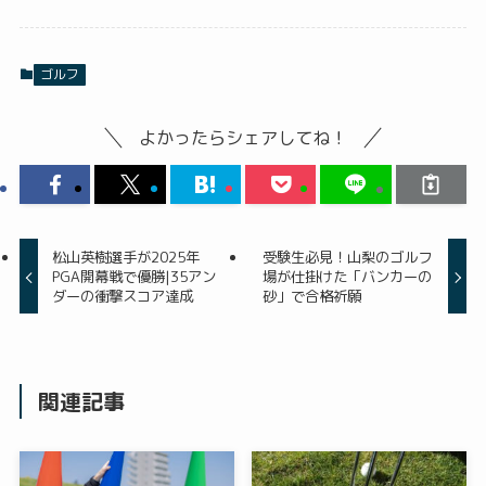
ゴルフ
よかったらシェアしてね！
松山英樹選手が2025年
受験生必見！山梨のゴルフ
PGA開幕戦で優勝|35アン
場が仕掛けた「バンカーの
ダーの衝撃スコア達成
砂」で合格祈願
関連記事