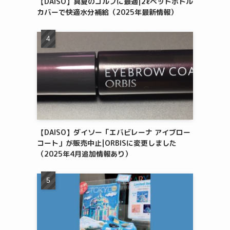
【DAISO】真夏のゴルフに最適|2ℓペットボトル
カバーで快適水分補給（2025年最新情報）
【DAISO】ダイソー「エバビレーナ アイブロー
コート」が販売中止|ORBISに変更しました
（2025年4月追加情報あり）