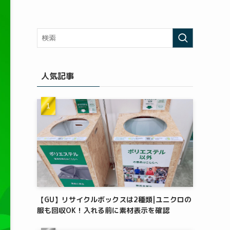
人気記事
【GU】リサイクルボックスは2種類|ユニクロの
服も回収OK！入れる前に素材表示を確認