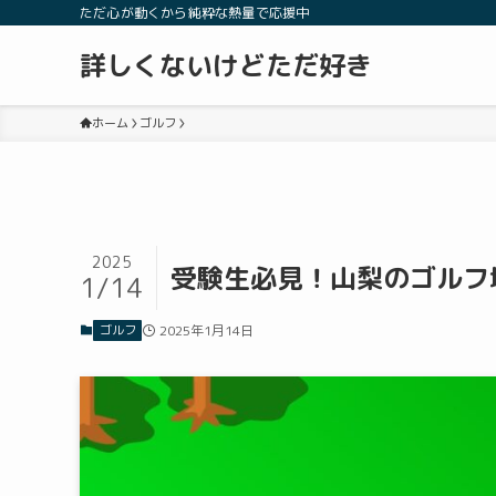
ただ心が動くから純粋な熱量で応援中
詳しくないけどただ好き
ホーム
ゴルフ
2025
受験生必見！山梨のゴルフ
1/14
ゴルフ
2025年1月14日