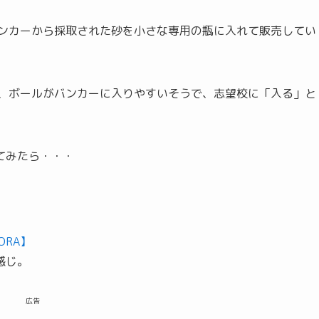
バンカーから採取された砂を小さな専用の瓶に入れて販売してい
上、ボールがバンカーに入りやすいそうで、志望校に「入る」と
てみたら・・・
ORA】
感じ。
広告