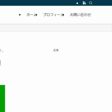
ホーム
プロフィール
お問い合わせ
す。
広告
願