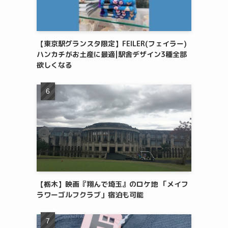
【東京駅グランスタ限定】FEILER(フェイラー)
ハンカチがお土産に最適|駅舎デザイン3種全部
欲しくなる
【栃木】映画『翔んで埼玉』のロケ地 「メイフ
ラワーゴルフクラブ」宿泊も可能