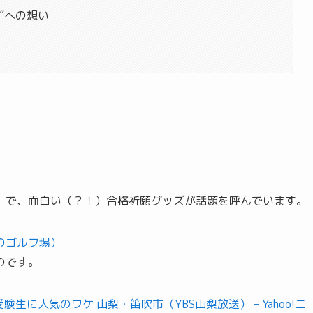
”への想い
」で、面白い（？！）合格祈願グッズが話題を呼んでいます。
のゴルフ場）
のです。
に人気のワケ 山梨・笛吹市（YBS山梨放送） – Yahoo!ニ