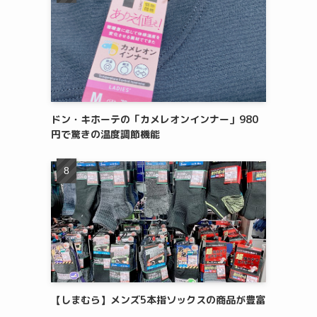
ドン・キホーテの「カメレオンインナー」980
円で驚きの温度調節機能
【しまむら】メンズ5本指ソックスの商品が豊富