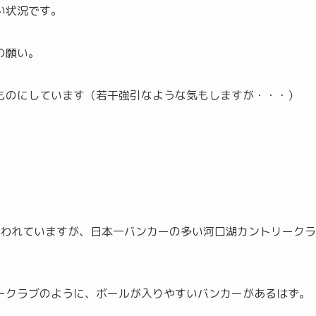
い状況です。
の願い。
ものにしています（若干強引なような気もしますが・・・）
言われていますが、日本一バンカーの多い河口湖カントリークラ
ークラブのように、ボールが入りやすいバンカーがあるはず。