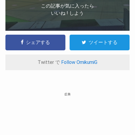
この記事が気に入ったら
いいね ! しよう
シェアする
ツイートする
Twitter で
Follow OmikumiG
広告