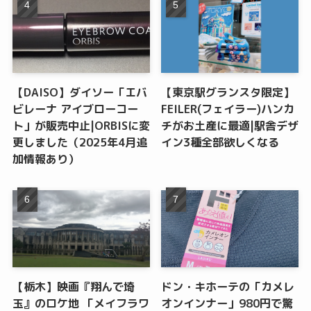
【DAISO】ダイソー「エバ
【東京駅グランスタ限定】
ビレーナ アイブローコー
FEILER(フェイラー)ハンカ
ト」が販売中止|ORBISに変
チがお土産に最適|駅舎デザ
更しました（2025年4月追
イン3種全部欲しくなる
加情報あり）
【栃木】映画『翔んで埼
ドン・キホーテの「カメレ
玉』のロケ地 「メイフラワ
オンインナー」980円で驚