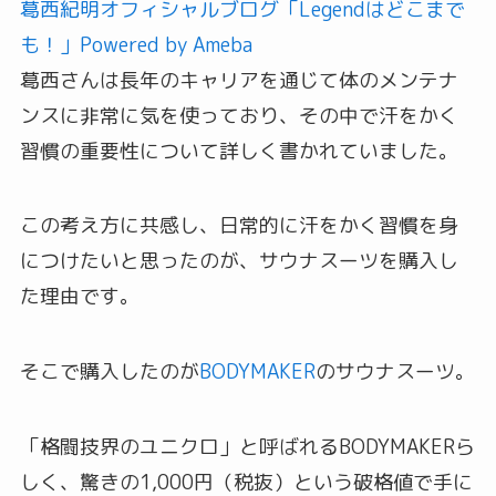
葛西紀明オフィシャルブログ「Legendはどこまで
も！」Powered by Ameba
葛西さんは長年のキャリアを通じて体のメンテナ
ンスに非常に気を使っており、その中で汗をかく
習慣の重要性について詳しく書かれていました。
この考え方に共感し、日常的に汗をかく習慣を身
につけたいと思ったのが、サウナスーツを購入し
た理由です。
そこで購入したのが
BODYMAKER
のサウナスーツ。
「格闘技界のユニクロ」と呼ばれるBODYMAKERら
しく、驚きの1,000円（税抜）という破格値で手に