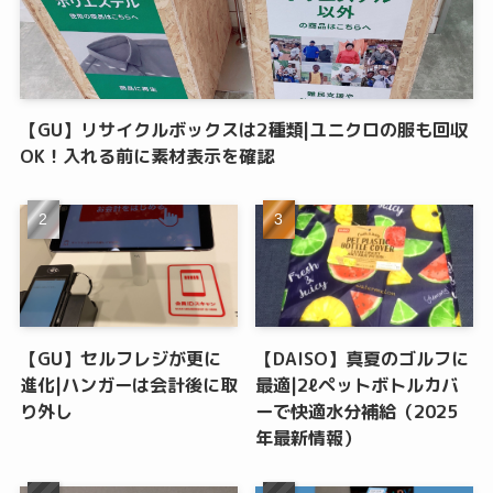
【GU】リサイクルボックスは2種類|ユニクロの服も回収
OK！入れる前に素材表示を確認
【GU】セルフレジが更に
【DAISO】真夏のゴルフに
進化|ハンガーは会計後に取
最適|2ℓペットボトルカバ
り外し
ーで快適水分補給（2025
年最新情報）