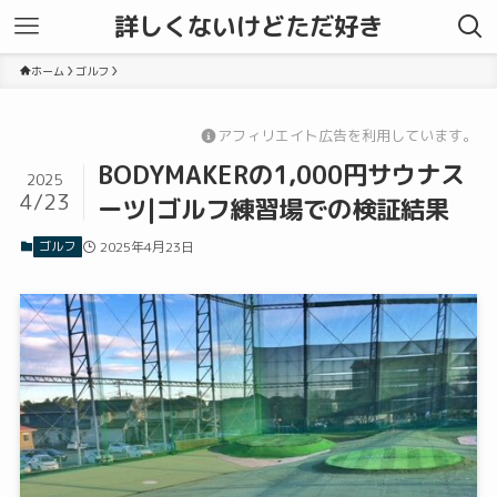
詳しくないけどただ好き
ホーム
ゴルフ
アフィリエイト広告を利用しています。
BODYMAKERの1,000円サウナス
2025
4/23
ーツ|ゴルフ練習場での検証結果
ゴルフ
2025年4月23日