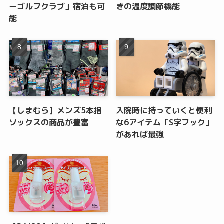
ーゴルフクラブ」宿泊も可
きの温度調節機能
能
【しまむら】メンズ5本指
入院時に持っていくと便利
ソックスの商品が豊富
な6アイテム「S字フック」
があれば最強