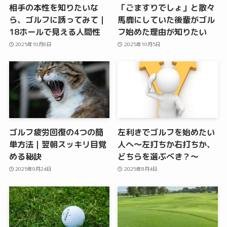
相手の本性を知りたいな
「ごますりでしょ」と散々
ら、ゴルフに誘ってみて｜
馬鹿にしていた後輩がゴル
18ホールで見える人間性
フ始めた理由が知りたい
2025年10月6日
2025年10月5日
ゴルフ疲労回復の4つの簡
左利きでゴルフを始めたい
単方法｜翌朝スッキリ目覚
人へ〜左打ちか右打ちか、
める秘訣
どちらを選ぶべき？〜
2025年9月24日
2025年8月4日