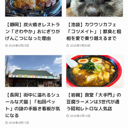
【静岡】炭火焼きレストラ
【池袋】カワウソカフェ
ン「さわやか」おにぎりが
「コツメイト」｜獣臭と粗
げんこつになった理由
相を愛で乗り越えるまで
2026年6月23日
2026年5月30日
【長岡】街中に溢れるシュ
【岩槻】食堂「大手門」の
ールな犬猫｜「松田ペッ
豆腐ラーメンは3世代が通
ト」の謎の手描き看板が気
う昭和レトロな人気店
になる
2026年2月12日
2026年4月11日