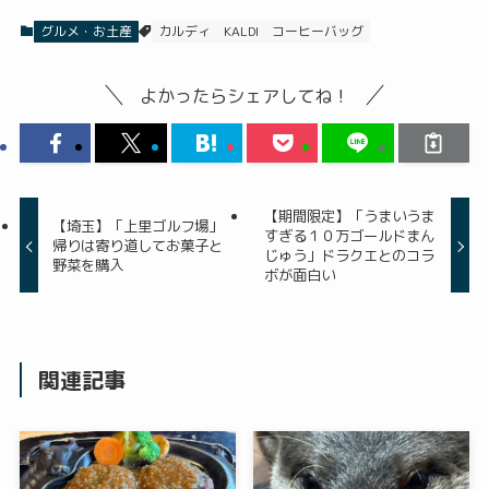
グルメ・お土産
カルディ
KALDI
コーヒーバッグ
よかったらシェアしてね！
【期間限定】「うまいうま
【埼玉】「上里ゴルフ場」
すぎる１０万ゴールドまん
帰りは寄り道してお菓子と
じゅう」ドラクエとのコラ
野菜を購入
ボが面白い
関連記事