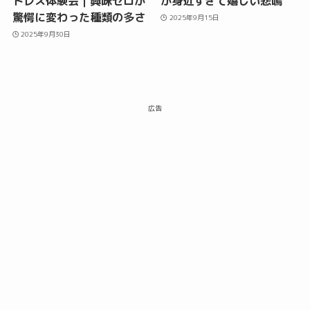
トレス体験会｜興味ゼロが
が身近すぎて嬉しい悲鳴
驚愕に変わった種類の多さ
2025年9月15日
2025年9月30日
広告