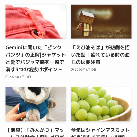
Geminiに聞いた「ピンク
「えび油そば」が悲劇を招
パンツ」の正解|ジャケット
いた話｜疲れている時の油
と靴でパジャマ感を一瞬で
ものは要注意
消す3つの垢抜けポイント
2026年1月19日
2026年1月21日
【池袋】「みんかつ」マッ
今年はシャインマスカット