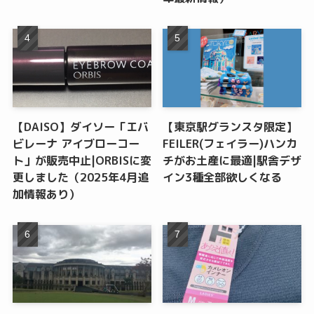
【DAISO】ダイソー「エバ
【東京駅グランスタ限定】
ビレーナ アイブローコー
FEILER(フェイラー)ハンカ
ト」が販売中止|ORBISに変
チがお土産に最適|駅舎デザ
更しました（2025年4月追
イン3種全部欲しくなる
加情報あり）