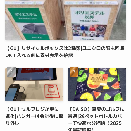
【GU】リサイクルボックスは2種類|ユニクロの服も回収
OK！入れる前に素材表示を確認
【GU】セルフレジが更に
【DAISO】真夏のゴルフに
進化|ハンガーは会計後に取
最適|2ℓペットボトルカバ
り外し
ーで快適水分補給（2025
年最新情報）