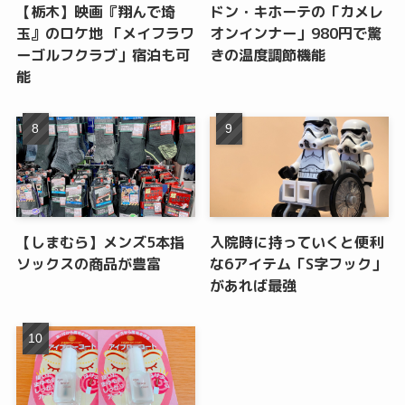
【栃木】映画『翔んで埼
ドン・キホーテの「カメレ
玉』のロケ地 「メイフラワ
オンインナー」980円で驚
ーゴルフクラブ」宿泊も可
きの温度調節機能
能
【しまむら】メンズ5本指
入院時に持っていくと便利
ソックスの商品が豊富
な6アイテム「S字フック」
があれば最強