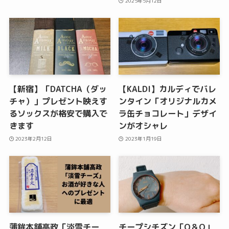
2025年5月12日
【新宿】「DATCHA（ダッ
【KALDI】カルディでバレ
チャ）」プレゼント映えす
ンタイン「オリジナルカメ
るソックスが格安で購入で
ラ缶チョコレート」デザイ
きます
ンがオシャレ
2023年2月12日
2023年1月19日
蒲鉾本舗高政「淡雪チー
チープシチズン「Q＆Q」