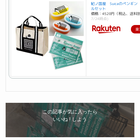
紀ノ国屋 Suicaのペンギン
ルセット
価格：4528円（税込、送料別
7/24時点)
楽
この記事が気に入ったら
いいね ! しよう