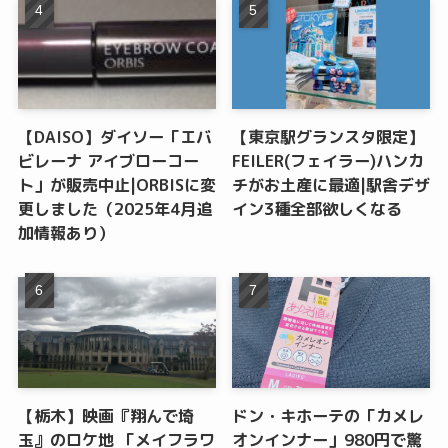
【DAISO】ダイソー「エバ
【東京駅グランスタ限定】
ビレーナ アイブローコー
FEILER(フェイラー)ハンカ
ト」が販売中止|ORBISに変
チがお土産に最適|駅舎デザ
更しました（2025年4月追
イン3種全部欲しくなる
加情報あり）
【栃木】映画『翔んで埼
ドン・キホーテの「カメレ
玉』のロケ地 「メイフラワ
オンインナー」980円で驚