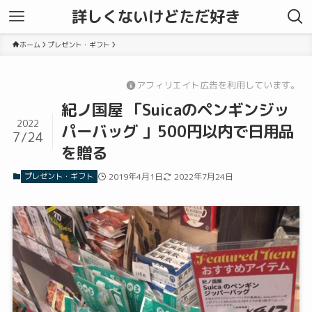
詳しくないけどただ好き
ホーム
プレゼント・ギフト
アフィリエイト広告を利用しています。
紀ノ国屋 「Suicaのペンギンジッ
2022
パーバッグ 」500円以内で日用品
7/24
を贈る
プレゼント・ギフト
2019年4月1日
2022年7月24日