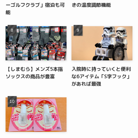
ーゴルフクラブ」宿泊も可
きの温度調節機能
能
【しまむら】メンズ5本指
入院時に持っていくと便利
ソックスの商品が豊富
な6アイテム「S字フック」
があれば最強