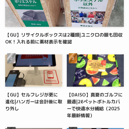
【GU】リサイクルボックスは2種類|ユニクロの服も回収
OK！入れる前に素材表示を確認
【GU】セルフレジが更に
【DAISO】真夏のゴルフに
進化|ハンガーは会計後に取
最適|2ℓペットボトルカバ
り外し
ーで快適水分補給（2025
年最新情報）