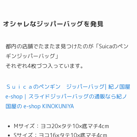
オシャレなジッパーバッグを発見
都内の店舗でたまたま見つけたのが「Suicaのペン
ギンジッパーバッグ」
それぞれ4枚づつ入っています。
Ｓｕｉｃａのペンギン ジッパーバッグ| 紀ノ国屋
e-shop｜スライドジッパーバッグの通販なら紀ノ
国屋の e-shop KINOKUNIYA
Mサイズ：ヨコ20×タテ10×底マチ4cm
Sサイズ：ヨコ16×タテ10×底マチ4cm