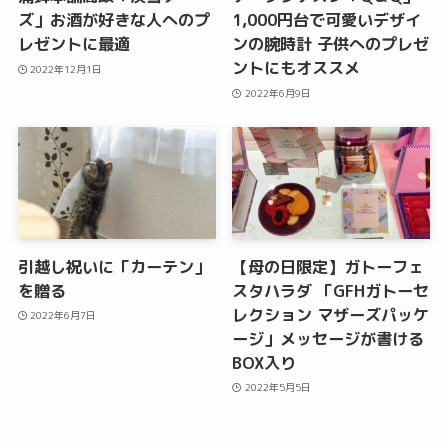
ズ」お酒が好きな人へのプ
1,000円台で可愛いデザイ
レゼントに最適
ンの腕時計 子供へのプレゼ
ントにもオススメ
2022年12月1日
2022年6月9日
引越し祝いに「カーテン」
【母の日限定】ガトーフェ
を贈る
スタハラダ 「GFHガトーセ
レクション マザーズパッケ
2022年6月7日
ージ」メッセージが書ける
BOX入り
2022年5月5日