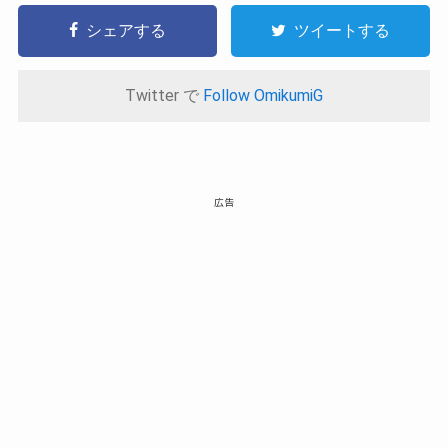
シェアする
ツイートする
Twitter で
Follow OmikumiG
広告