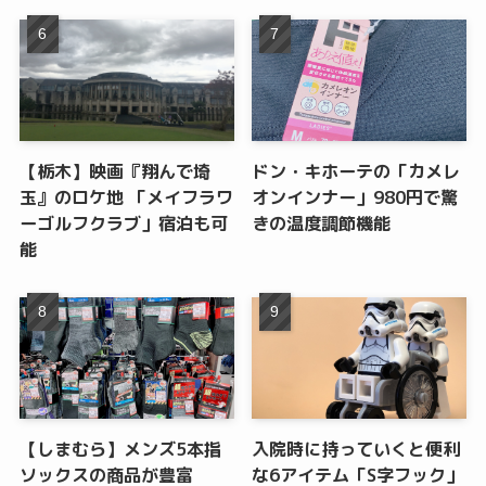
【栃木】映画『翔んで埼
ドン・キホーテの「カメレ
玉』のロケ地 「メイフラワ
オンインナー」980円で驚
ーゴルフクラブ」宿泊も可
きの温度調節機能
能
【しまむら】メンズ5本指
入院時に持っていくと便利
ソックスの商品が豊富
な6アイテム「S字フック」