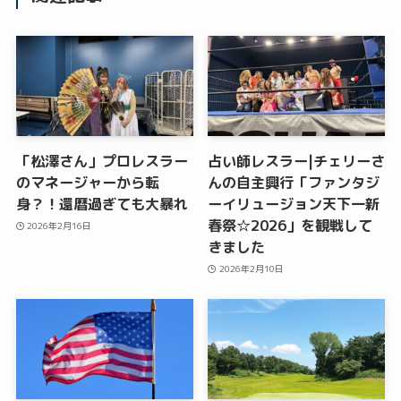
「松澤さん」プロレスラー
占い師レスラー|チェリーさ
のマネージャーから転
んの自主興行「ファンタジ
身？！還暦過ぎても大暴れ
ーイリュージョン天下一新
春祭☆2026」を観戦して
2026年2月16日
きました
2026年2月10日