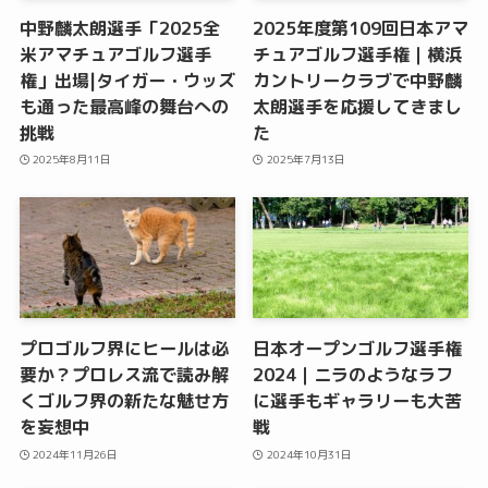
中野麟太朗選手「2025全
2025年度第109回日本アマ
米アマチュアゴルフ選手
チュアゴルフ選手権｜横浜
権」出場|タイガー・ウッズ
カントリークラブで中野麟
も通った最高峰の舞台への
太朗選手を応援してきまし
挑戦
た
2025年8月11日
2025年7月13日
プロゴルフ界にヒールは必
日本オープンゴルフ選手権
要か？プロレス流で読み解
2024｜ニラのようなラフ
くゴルフ界の新たな魅せ方
に選手もギャラリーも大苦
を妄想中
戦
2024年11月26日
2024年10月31日