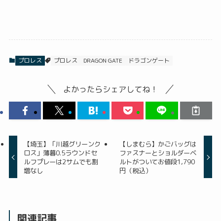
プロレス
プロレス
DRAGON GATE
ドラゴンゲート
よかったらシェアしてね！
【埼玉】「川越グリーンク
【しまむら】かごバッグは
ロス」薄暮0.5ラウンドセ
ファスナーとショルダーベ
ルフプレーは2サムでも割
ルトがついてお値段1,790
増なし
円（税込）
関連記事