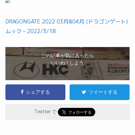
DRAGONGATE 2022 03月&04月 (ドラゴンゲート)
ムック – 2022/3/18
この記事が気に入ったら
いいね ! しよう
シェアする
ツイートする
Twitter で