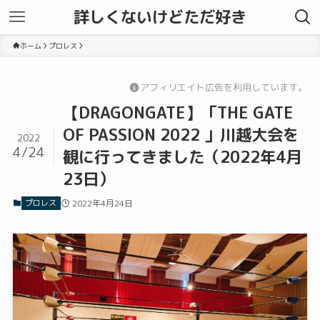
詳しくないけどただ好き
ホーム
プロレス
アフィリエイト広告を利用しています。
【DRAGONGATE】「THE GATE
OF PASSION 2022 」川越大会を
2022
4/24
観に行ってきました（2022年4月
23日）
プロレス
2022年4月24日