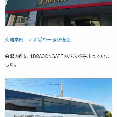
交通案内 – えすぽわーる伊佐沼
会場の前にはDRAGONGATEのバスが停まっていま
した。