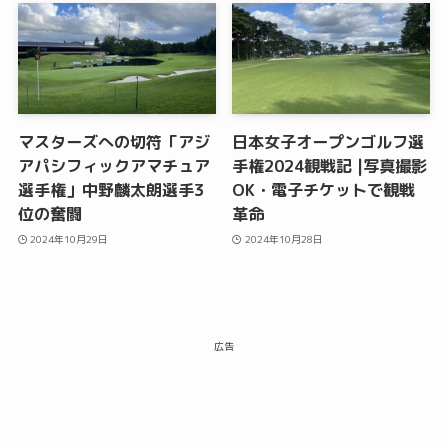
マスターズへの切符「アジ
日本女子オープンゴルフ選
アパシフィックアマチュア
手権2024観戦記 |写真撮影
選手権」中野麟太朗選手3
OK・電子チケットで観戦
位の奮闘
革命
2024年10月29日
2024年10月28日
広告