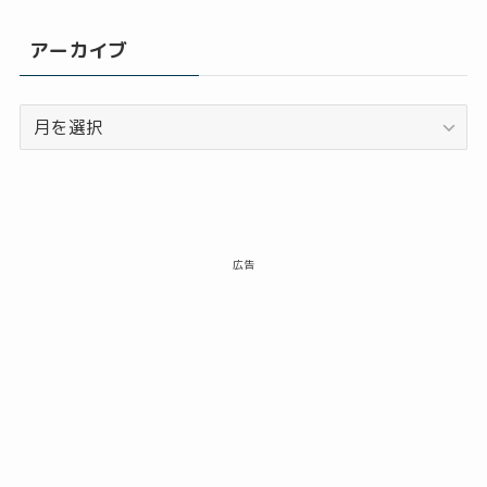
アーカイブ
ア
ー
カ
イ
ブ
広告