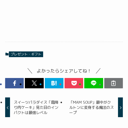
プレゼント・ギフト
よかったらシェアしてね！
スイーツパラダイス「霜降
「MAM SOUP」最中がク
り肉ケーキ」見た目のイン
ルトンに変身する魔法のス
パクトは最強レベル
ープ