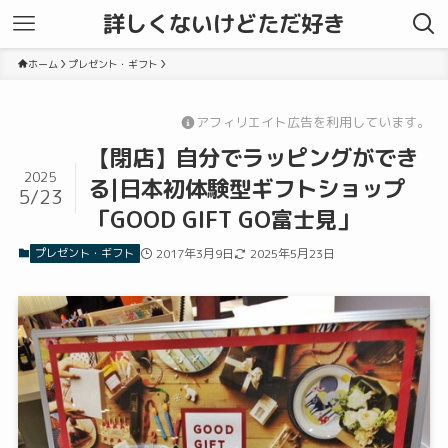
詳しくないけどただ好き
ホーム
プレゼント・ギフト
アフィリエイト広告を利用しています。
【閉店】自分でラッピングができ
2025
る|日本初体験型ギフトショップ
5/23
「GOOD GIFT GO富士見」
プレゼント・ギフト
2017年3月9日
2025年5月23日