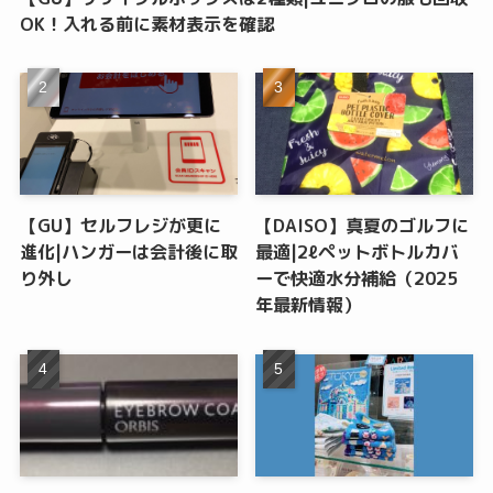
OK！入れる前に素材表示を確認
【GU】セルフレジが更に
【DAISO】真夏のゴルフに
進化|ハンガーは会計後に取
最適|2ℓペットボトルカバ
り外し
ーで快適水分補給（2025
年最新情報）