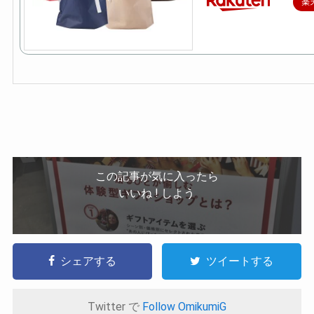
楽
この記事が気に入ったら
いいね ! しよう
シェアする
ツイートする
Twitter で
Follow OmikumiG