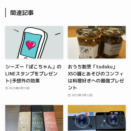
関連記事
シーズー「ぽこちゃん」の
おうち割烹「todoku」
LINEスタンプをプレゼン
XSO醤とあそびのコンフィ
ト|予想外の効果
は料理好きへの最強プレゼ
ント
2025年8月13日
2025年5月12日