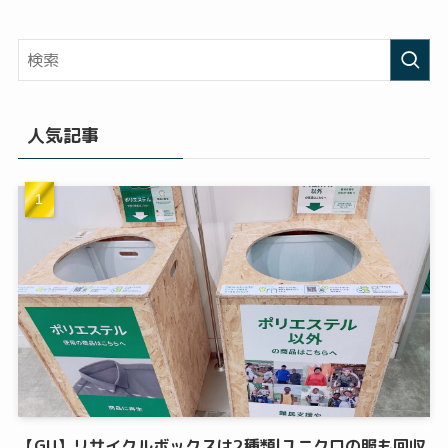
人気記事
【GU】リサイクルボックスは2種類|ユニクロの服も回収