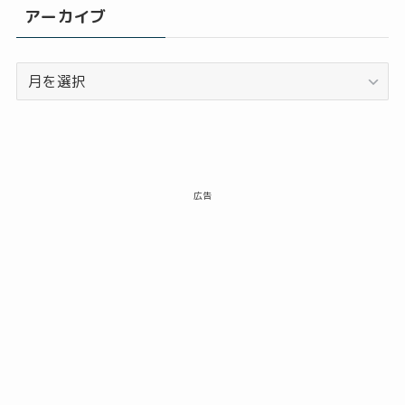
アーカイブ
ア
ー
カ
イ
ブ
広告