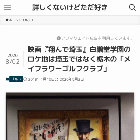
詳しくないけどただ好き
ホーム
ゴルフ
アフィリエイト広告を利用しています。
映画『翔んで埼玉』白鵬堂学園の
2026
ロケ地は埼玉ではなく栃木の「メ
8/02
イフラワーゴルフクラブ」
ゴルフ
2019年4月16日
2026年8月2日