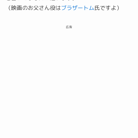
（映画のお父さん役は
ブラザートム
氏ですよ）
広告