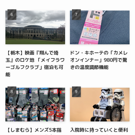
【栃木】映画『翔んで埼
ドン・キホーテの「カメレ
玉』のロケ地 「メイフラワ
オンインナー」980円で驚
ーゴルフクラブ」宿泊も可
きの温度調節機能
能
【しまむら】メンズ5本指
入院時に持っていくと便利