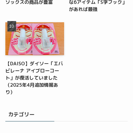
ソックスの商品が豊富
な6アイテム「S字フック」
があれば最強
【DAISO】ダイソー「エバ
ビレーナ アイブローコー
ト」が復活していました
（2025年4月追加情報あ
り）
カテゴリー