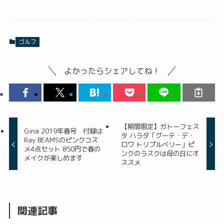
ゴルフ
よかったらシェアしてね！
【期間限定】ガトーフェス
Gina 2019年春号 付録は
タ ハラダ「グーテ・デ・
Ray BEAMSのピンクコス
ロワ トリプルベリー」ピ
メ4点セット 850円で春の
ンクのラスクは母の日にオ
メイクが楽しめます
ススメ
関連記事