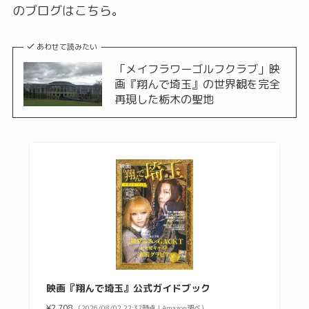
のブログはこちら。
あわせて読みたい
「メイフラワーゴルフクラブ」映
画『翔んで埼玉』の世界観を完全
再現した栃木の聖地
映画『翔んで埼玉』公式ガイドブック
¥2,708
（2026/08/02 22:37時点 | Amazon調べ）