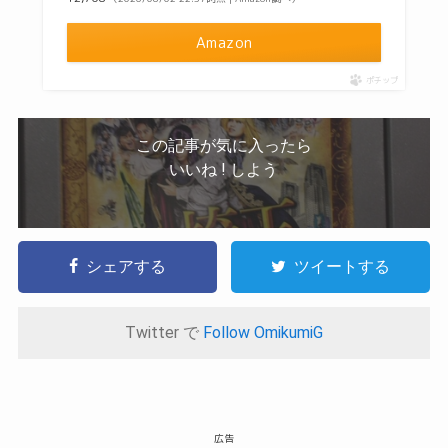
Amazon
ポチップ
この記事が気に入ったら
いいね ! しよう
シェアする
ツイートする
Twitter で
Follow OmikumiG
広告