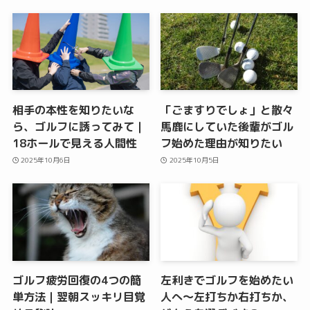
相手の本性を知りたいな
「ごますりでしょ」と散々
ら、ゴルフに誘ってみて｜
馬鹿にしていた後輩がゴル
18ホールで見える人間性
フ始めた理由が知りたい
2025年10月6日
2025年10月5日
ゴルフ疲労回復の4つの簡
左利きでゴルフを始めたい
単方法｜翌朝スッキリ目覚
人へ〜左打ちか右打ちか、