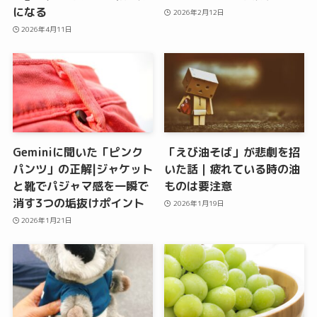
になる
2026年2月12日
2026年4月11日
Geminiに聞いた「ピンク
「えび油そば」が悲劇を招
パンツ」の正解|ジャケット
いた話｜疲れている時の油
と靴でパジャマ感を一瞬で
ものは要注意
消す3つの垢抜けポイント
2026年1月19日
2026年1月21日