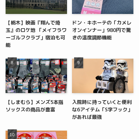
【栃木】映画『翔んで埼
ドン・キホーテの「カメレ
玉』のロケ地 「メイフラワ
オンインナー」980円で驚
ーゴルフクラブ」宿泊も可
きの温度調節機能
能
【しまむら】メンズ5本指
入院時に持っていくと便利
ソックスの商品が豊富
な6アイテム「S字フック」
があれば最強