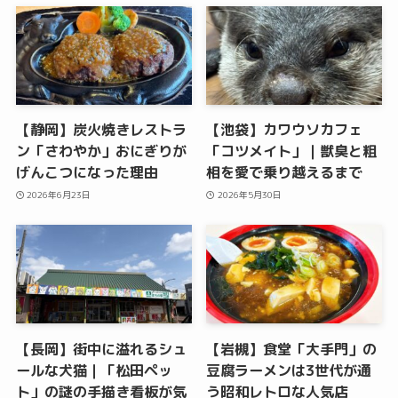
【静岡】炭火焼きレストラ
【池袋】カワウソカフェ
ン「さわやか」おにぎりが
「コツメイト」｜獣臭と粗
げんこつになった理由
相を愛で乗り越えるまで
2026年6月23日
2026年5月30日
【長岡】街中に溢れるシュ
【岩槻】食堂「大手門」の
ールな犬猫｜「松田ペッ
豆腐ラーメンは3世代が通
ト」の謎の手描き看板が気
う昭和レトロな人気店