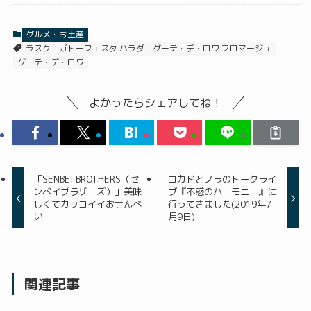
グルメ・お土産
ラスク
ガトーフェスタ ハラダ
グーテ・デ・ロワ フロマージュ
グーテ・デ・ロワ
よかったらシェアしてね！
「SENBEI BROTHERS（セ
コカドとノラのトークライ
ンベイブラザーズ）」美味
ブ『不惑のハーモニー』に
しくてカッコイイおせんべ
行ってきました(2019年7
い
月9日)
関連記事