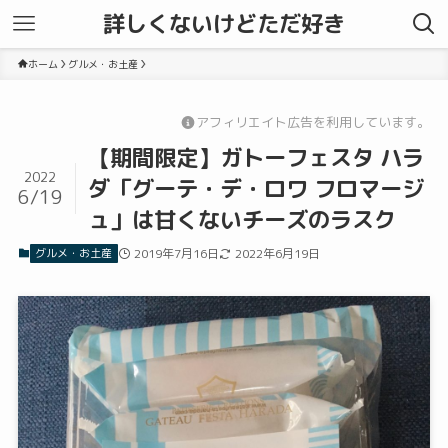
詳しくないけどただ好き
ホーム
グルメ・お土産
アフィリエイト広告を利用しています。
【期間限定】ガトーフェスタ ハラ
2022
ダ「グーテ・デ・ロワ フロマージ
6/19
ュ」は甘くないチーズのラスク
グルメ・お土産
2019年7月16日
2022年6月19日