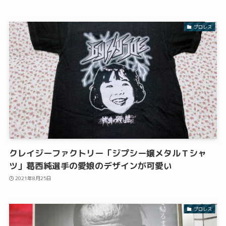
プロレス
クレイジーファクトリー「ジプシー嬢メタルＴシャ
ツ」葛西純選手の愛娘のデザインが可愛い
2021年8月25日
プロレス