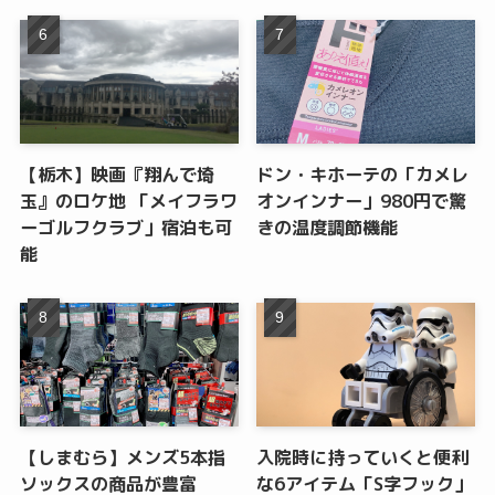
【栃木】映画『翔んで埼
ドン・キホーテの「カメレ
玉』のロケ地 「メイフラワ
オンインナー」980円で驚
ーゴルフクラブ」宿泊も可
きの温度調節機能
能
【しまむら】メンズ5本指
入院時に持っていくと便利
ソックスの商品が豊富
な6アイテム「S字フック」