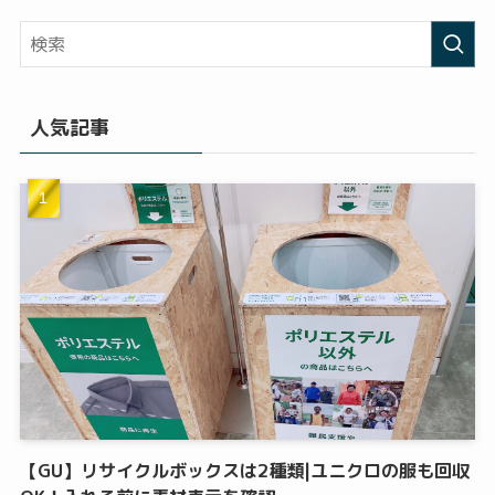
人気記事
【GU】リサイクルボックスは2種類|ユニクロの服も回収