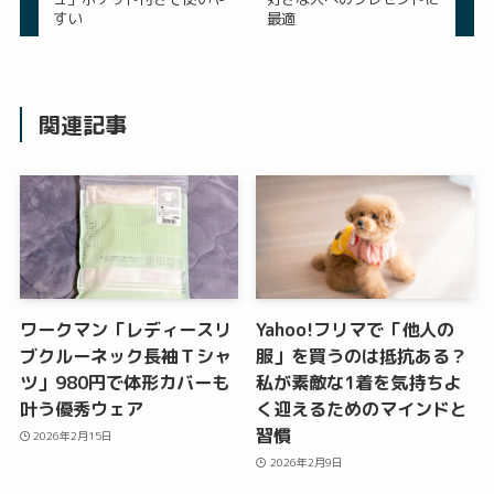
すい
最適
関連記事
ワークマン「レディースリ
Yahoo!フリマで「他人の
ブクルーネック長袖Ｔシャ
服」を買うのは抵抗ある？
ツ」980円で体形カバーも
私が素敵な1着を気持ちよ
叶う優秀ウェア
く迎えるためのマインドと
習慣
2026年2月15日
2026年2月9日