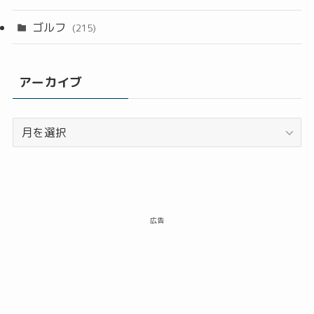
ゴルフ
(215)
アーカイブ
ア
ー
カ
イ
ブ
広告