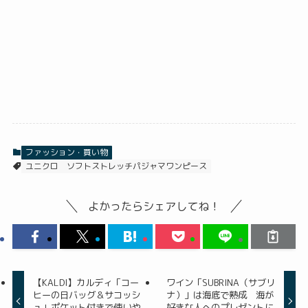
ファッション・買い物
ユニクロ
ソフトストレッチパジャマワンピース
よかったらシェアしてね！
【KALDI】カルディ「コー
ワイン「SUBRINA（サブリ
ヒーの日バッグ＆サコッシ
ナ）」は海底で熟成 海が
ュ」ポケット付きで使いや
好きな人へのプレゼントに