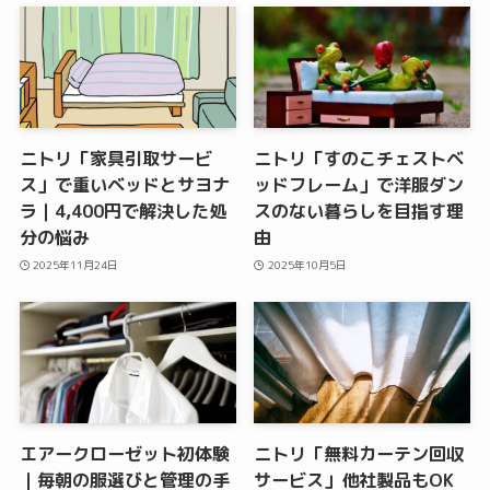
ニトリ「家具引取サービ
ニトリ「すのこチェストベ
ス」で重いベッドとサヨナ
ッドフレーム」で洋服ダン
ラ｜4,400円で解決した処
スのない暮らしを目指す理
分の悩み
由
2025年11月24日
2025年10月5日
エアークローゼット初体験
ニトリ「無料カーテン回収
｜毎朝の服選びと管理の手
サービス」他社製品もOK