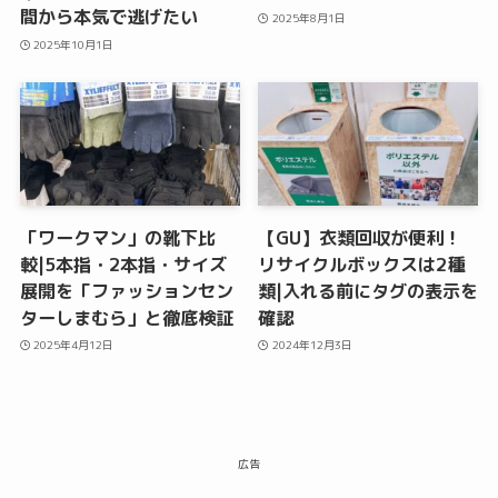
間から本気で逃げたい
2025年8月1日
2025年10月1日
「ワークマン」の靴下比
【GU】衣類回収が便利！
較|5本指・2本指・サイズ
リサイクルボックスは2種
展開を「ファッションセン
類|入れる前にタグの表示を
ターしまむら」と徹底検証
確認
2025年4月12日
2024年12月3日
広告