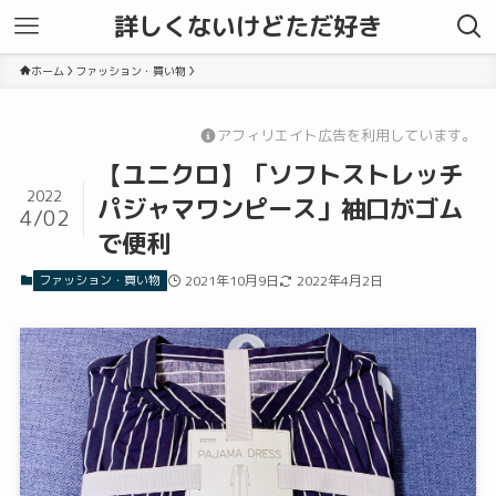
詳しくないけどただ好き
ホーム
ファッション・買い物
アフィリエイト広告を利用しています。
【ユニクロ】「ソフトストレッチ
2022
パジャマワンピース」袖口がゴム
4/02
で便利
ファッション・買い物
2021年10月9日
2022年4月2日