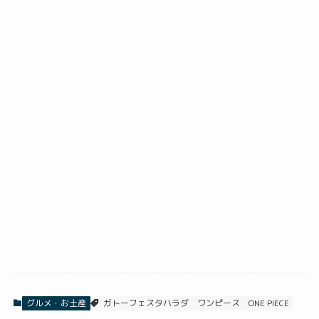
グルメ・お土産
ガトーフェスタハラダ
ワンピース
ONE PIECE