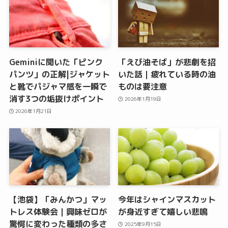
Geminiに聞いた「ピンク
「えび油そば」が悲劇を招
パンツ」の正解|ジャケット
いた話｜疲れている時の油
と靴でパジャマ感を一瞬で
ものは要注意
消す3つの垢抜けポイント
2026年1月19日
2026年1月21日
【池袋】「みんかつ」マッ
今年はシャインマスカット
トレス体験会｜興味ゼロが
が身近すぎて嬉しい悲鳴
驚愕に変わった種類の多さ
2025年9月15日