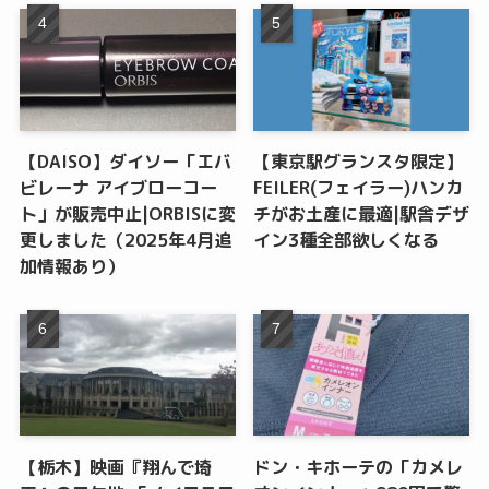
【DAISO】ダイソー「エバ
【東京駅グランスタ限定】
ビレーナ アイブローコー
FEILER(フェイラー)ハンカ
ト」が販売中止|ORBISに変
チがお土産に最適|駅舎デザ
更しました（2025年4月追
イン3種全部欲しくなる
加情報あり）
【栃木】映画『翔んで埼
ドン・キホーテの「カメレ