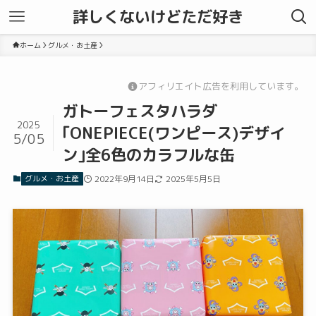
詳しくないけどただ好き
ホーム
グルメ・お土産
アフィリエイト広告を利用しています。
ガトーフェスタハラダ
2025
｢ONEPIECE(ワンピース)デザイ
5/05
ン｣全6色のカラフルな缶
グルメ・お土産
2022年9月14日
2025年5月5日