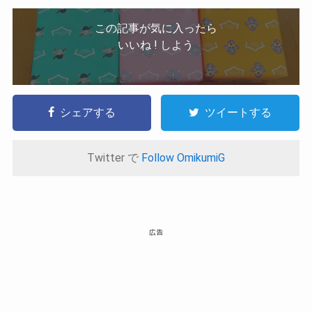
この記事が気に入ったら
いいね ! しよう
シェアする
ツイートする
Twitter で
Follow OmikumiG
広告