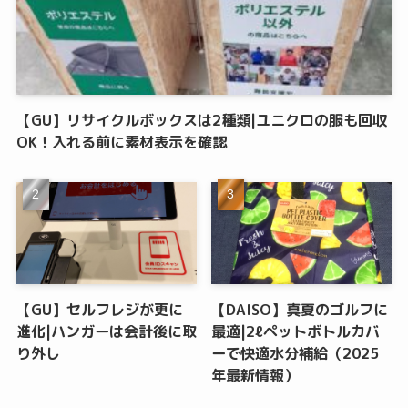
【GU】リサイクルボックスは2種類|ユニクロの服も回収
OK！入れる前に素材表示を確認
【GU】セルフレジが更に
【DAISO】真夏のゴルフに
進化|ハンガーは会計後に取
最適|2ℓペットボトルカバ
り外し
ーで快適水分補給（2025
年最新情報）