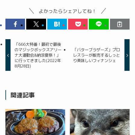
よかったらシェアしてね！
「666大特番！最初で最後
のマジックボックスアリー
「バターブラザーズ」プロ
ナ大運動会&納涼夏祭！」
レスラーが販売するしっと
に行ってきました(2022年
り美味しいフィナンシェ
8月28日)
関連記事