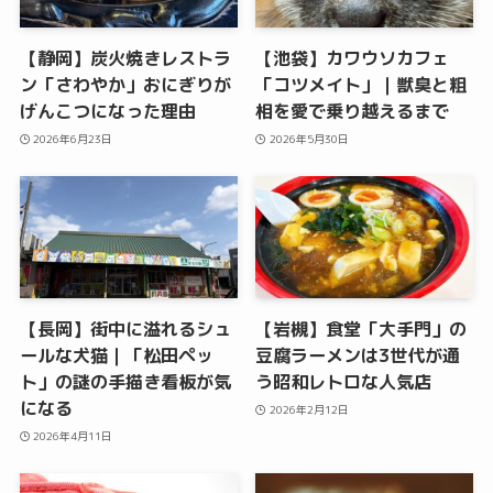
【静岡】炭火焼きレストラ
【池袋】カワウソカフェ
ン「さわやか」おにぎりが
「コツメイト」｜獣臭と粗
げんこつになった理由
相を愛で乗り越えるまで
2026年6月23日
2026年5月30日
【長岡】街中に溢れるシュ
【岩槻】食堂「大手門」の
ールな犬猫｜「松田ペッ
豆腐ラーメンは3世代が通
ト」の謎の手描き看板が気
う昭和レトロな人気店
になる
2026年2月12日
2026年4月11日