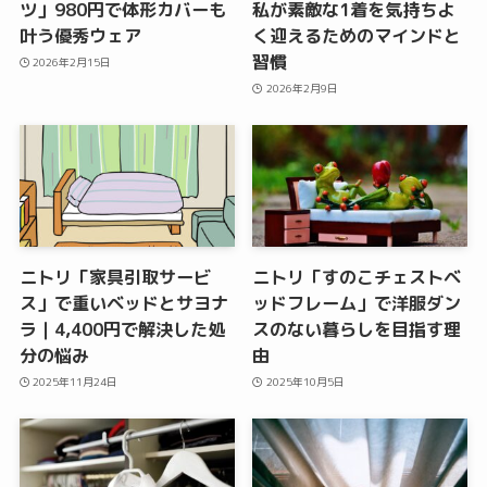
ツ」980円で体形カバーも
私が素敵な1着を気持ちよ
叶う優秀ウェア
く迎えるためのマインドと
習慣
2026年2月15日
2026年2月9日
ニトリ「家具引取サービ
ニトリ「すのこチェストベ
ス」で重いベッドとサヨナ
ッドフレーム」で洋服ダン
ラ｜4,400円で解決した処
スのない暮らしを目指す理
分の悩み
由
2025年11月24日
2025年10月5日