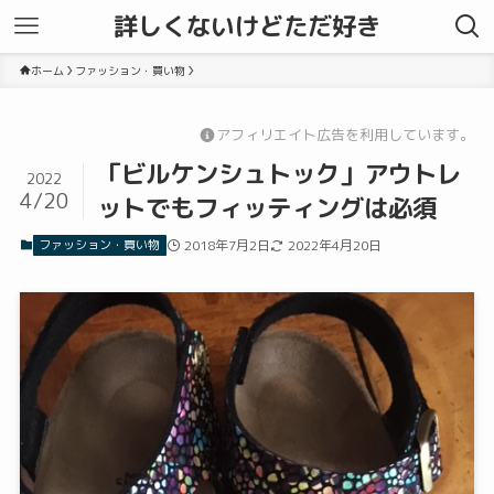
詳しくないけどただ好き
ホーム
ファッション・買い物
アフィリエイト広告を利用しています。
「ビルケンシュトック」アウトレ
2022
4/20
ットでもフィッティングは必須
ファッション・買い物
2018年7月2日
2022年4月20日