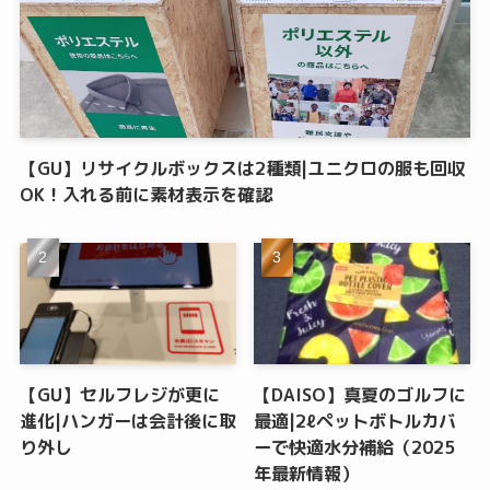
【GU】リサイクルボックスは2種類|ユニクロの服も回収
OK！入れる前に素材表示を確認
【GU】セルフレジが更に
【DAISO】真夏のゴルフに
進化|ハンガーは会計後に取
最適|2ℓペットボトルカバ
り外し
ーで快適水分補給（2025
年最新情報）