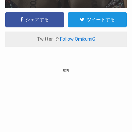
シェアする
ツイートする
Twitter で
Follow OmikumiG
広告