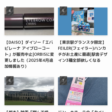
【DAISO】ダイソー「エバ
【東京駅グランスタ限定】
ビレーナ アイブローコー
FEILER(フェイラー)ハンカ
ト」が販売中止|ORBISに変
チがお土産に最適|駅舎デザ
更しました（2025年4月追
イン3種全部欲しくなる
加情報あり）