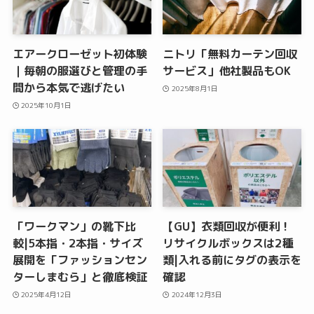
エアークローゼット初体験
ニトリ「無料カーテン回収
｜毎朝の服選びと管理の手
サービス」他社製品もOK
間から本気で逃げたい
2025年8月1日
2025年10月1日
「ワークマン」の靴下比
【GU】衣類回収が便利！
較|5本指・2本指・サイズ
リサイクルボックスは2種
展開を「ファッションセン
類|入れる前にタグの表示を
ターしまむら」と徹底検証
確認
2025年4月12日
2024年12月3日