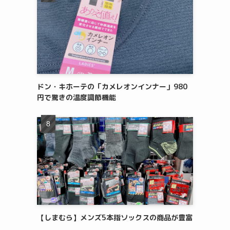
ドン・キホーテの「カメレオンインナー」980
円で驚きの温度調節機能
【しまむら】メンズ5本指ソックスの商品が豊富