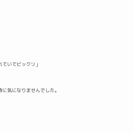
れていてビックリ」
特に気になりませんでした。