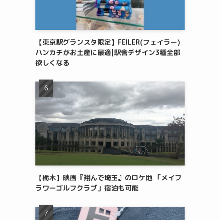
【東京駅グランスタ限定】FEILER(フェイラー)
ハンカチがお土産に最適|駅舎デザイン3種全部
欲しくなる
【栃木】映画『翔んで埼玉』のロケ地 「メイフ
ラワーゴルフクラブ」宿泊も可能