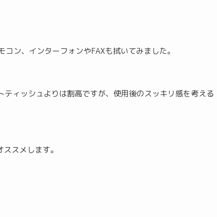
モコン、インターフォンやFAXも拭いてみました。
ットティッシュよりは割高ですが、使用後のスッキリ感を考える
オススメします。