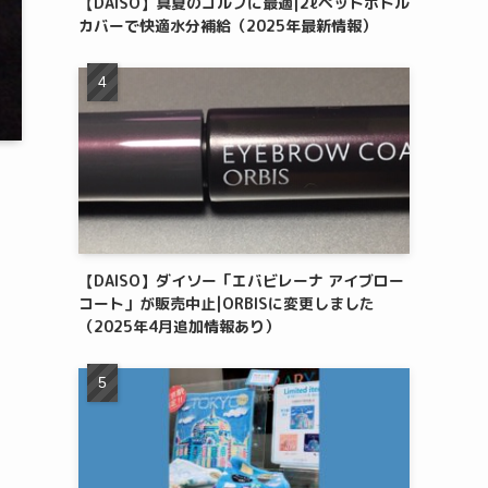
【DAISO】真夏のゴルフに最適|2ℓペットボトル
カバーで快適水分補給（2025年最新情報）
【DAISO】ダイソー「エバビレーナ アイブロー
コート」が販売中止|ORBISに変更しました
（2025年4月追加情報あり）