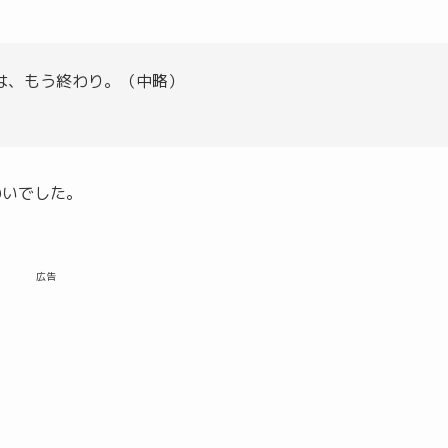
は、もう終わり。（中略）
わいでした。
広告