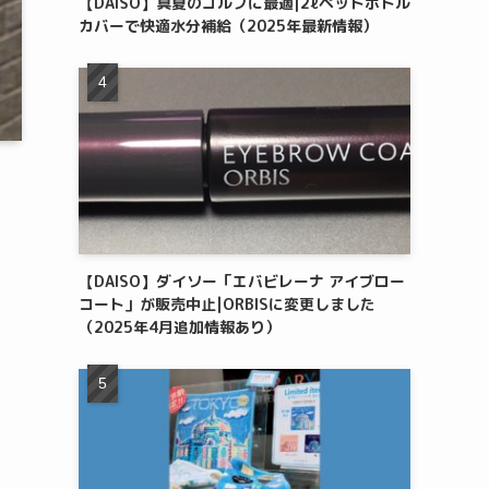
【DAISO】真夏のゴルフに最適|2ℓペットボトル
カバーで快適水分補給（2025年最新情報）
【DAISO】ダイソー「エバビレーナ アイブロー
コート」が販売中止|ORBISに変更しました
（2025年4月追加情報あり）