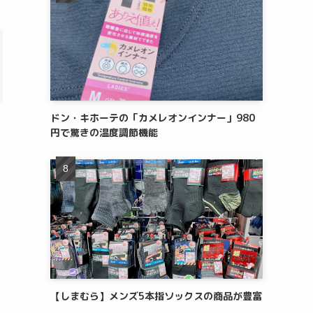
ドン・キホーテの「カメレオンインナー」980
円で驚きの温度調節機能
【しまむら】メンズ5本指ソックスの商品が豊富