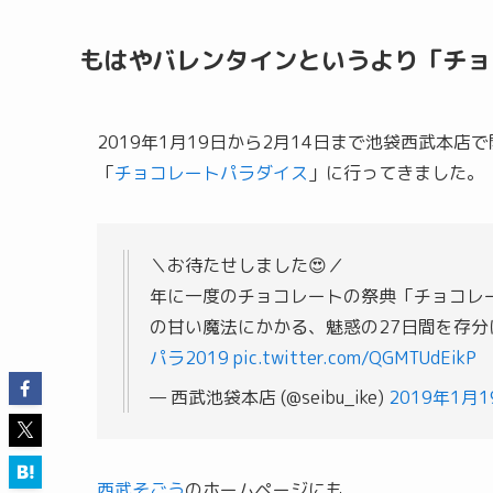
もはやバレンタインというより「チョ
2019年1月19日から2月14日まで池袋西武本店
「
チョコレートパラダイス
」に行ってきました。
＼お待たせしました😍／
年に一度のチョコレートの祭典「チョコレー
の甘い魔法にかかる、魅惑の27日間を存
パラ2019
pic.twitter.com/QGMTUdEikP
— 西武池袋本店 (@seibu_ike)
2019年1月1
西武そごう
のホームページにも