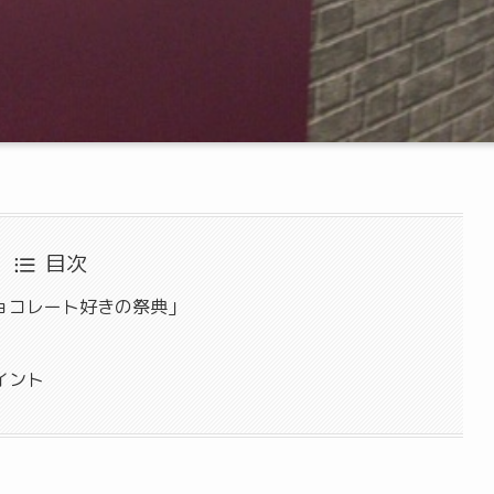
目次
ョコレート好きの祭典」
イント