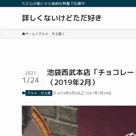
ただ心が動くから純粋な熱量で応援中
詳しくないけどただ好き
ホーム
グルメ・お土産
池袋西武本店「チョコレー
2021
1/24
（2019年2月）
グルメ・お土産
2019年2月5日
2021年1月24日