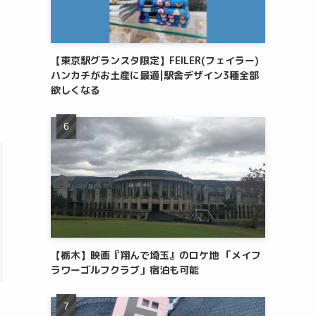
【東京駅グランスタ限定】FEILER(フェイラー)
ハンカチがお土産に最適|駅舎デザイン3種全部
欲しくなる
【栃木】映画『翔んで埼玉』のロケ地 「メイフ
ラワーゴルフクラブ」宿泊も可能