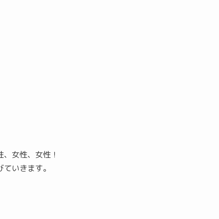
性、女性、女性！
びていきます。