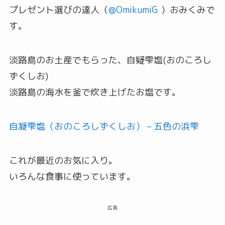
プレゼント選びの達人（
@OmikumiG
）おみくみで
す。
淡路島のお土産でもらった、自疑雫塩(おのころし
ずくしお)
淡路島の海水を釜で炊き上げたお塩です。
自凝雫塩（おのころしずくしお） – 五色の浜雫
これが最近のお気に入り。
いろんな食事に使っています。
広告