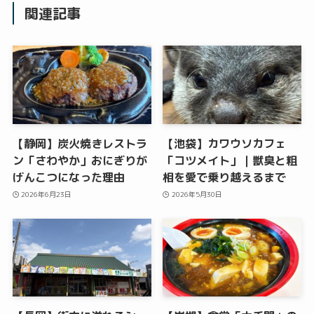
関連記事
【静岡】炭火焼きレストラ
【池袋】カワウソカフェ
ン「さわやか」おにぎりが
「コツメイト」｜獣臭と粗
げんこつになった理由
相を愛で乗り越えるまで
2026年6月23日
2026年5月30日