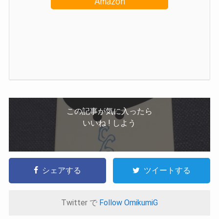
Amazon
この記事が気に入ったら
いいね ! しよう
シェアする
ツイートする
Twitter で
Follow OmikumiG