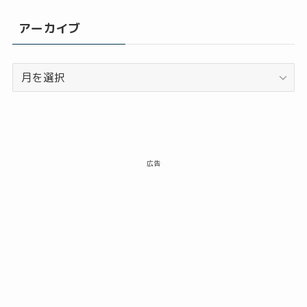
アーカイブ
ア
ー
カ
イ
ブ
広告