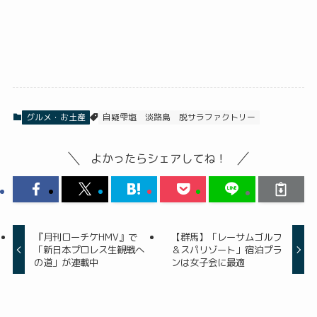
グルメ・お土産
自疑雫塩
淡路島
脱サラファクトリー
よかったらシェアしてね！
『月刊ローチケHMV』で
【群馬】「レーサムゴルフ
「新日本プロレス生観戦へ
＆スパリゾート」宿泊プラ
の道」が連載中
ンは女子会に最適