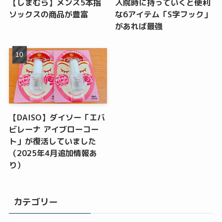
【しまむら】メンズ5本指
入院時に持っていくと便利
ソックスの商品が豊富
な6アイテム「S字フック」
があれば最強
【DAISO】ダイソー「エバ
ビレーナ アイブローコー
ト」が復活していました
（2025年4月追加情報あ
り）
カテゴリー