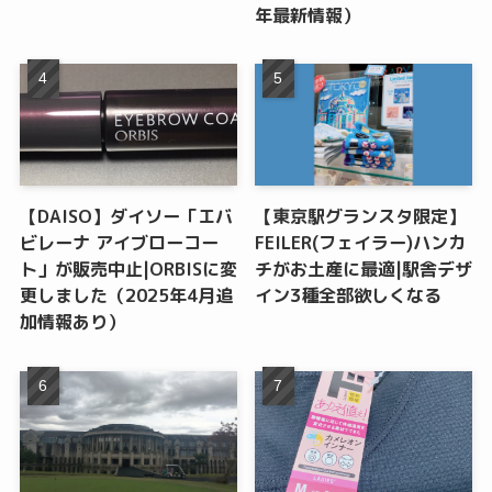
年最新情報）
【DAISO】ダイソー「エバ
【東京駅グランスタ限定】
ビレーナ アイブローコー
FEILER(フェイラー)ハンカ
ト」が販売中止|ORBISに変
チがお土産に最適|駅舎デザ
更しました（2025年4月追
イン3種全部欲しくなる
加情報あり）