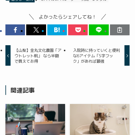
よかったらシェアしてね！
【山梨】金丸文化農園「ア
入院時に持っていくと便利
ウトレット桃」 なら半額
な6アイテム「S字フッ
で買えてお得
ク」があれば最強
関連記事