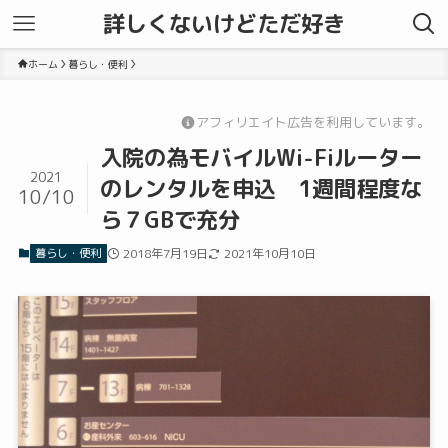
詳しくないけどただ好き
ホーム
暮らし・便利
アフィリエイト広告を利用しています。
入院の為モバイルWi-Fiルーター
2021
のレンタルを申込 1週間程度な
10/10
ら７GBで充分
暮らし・便利
2018年7月19日
2021年10月10日