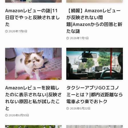
Amazonレビューの謎|11
【続報】Amazonレビュー
日目でやっと反映されまし
が反映されない問
た
題|Amazonからの回答と新
たな謎
2026年7月6日
2026年7月1日
Amazonレビューを投稿し
タクシーアプリGOエコノ
たのに表示されない|反映さ
ミーとは？|都内近距離なら
れない原因と私が試したこ
電車より楽でおトク
と
2026年6月22日
2026年6月30日