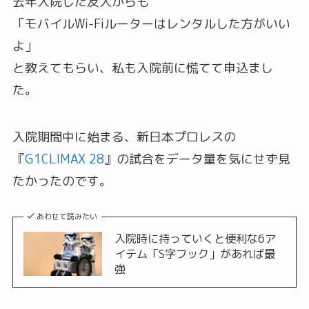
去年入院した友人からも
「モバイルWi-Fiルーターはレンタルした方がいい
よ」
と教えてもらい、私も入院前に慌てて申込まし
た。
入院期間中に始まる、新日本プロレスの
『
G1CLIMAX 28
』の試合をデータ量を気にせず見
たかったのです。
あわせて読みたい
入院時に持っていくと便利な6ア
イテム「S字フック」があれば最
強