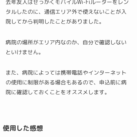
去年友人はせっかくモバイルWi-Fiルーターをレン
タルしたのに、通信エリア外で使えないことが入
院してから判明したことがありました。
病院の場所がエリア内なのか、自分で確認しない
といけません。
また、病院によっては携帯電話やインターネット
の使用に制限がある場合もあるので、申込前に病
院に確認しておくことをオススメします。
使用した感想