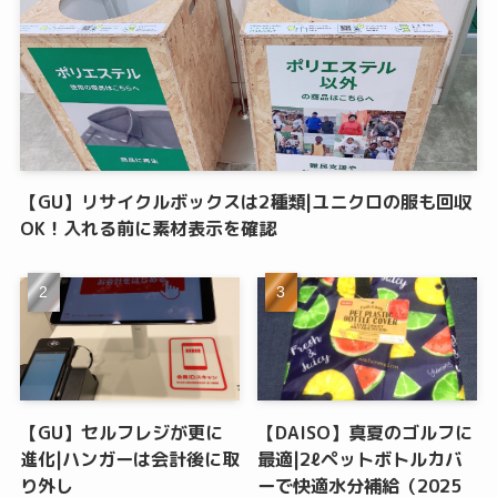
【GU】リサイクルボックスは2種類|ユニクロの服も回収
OK！入れる前に素材表示を確認
【GU】セルフレジが更に
【DAISO】真夏のゴルフに
進化|ハンガーは会計後に取
最適|2ℓペットボトルカバ
り外し
ーで快適水分補給（2025