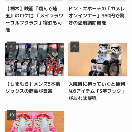
【栃木】映画『翔んで埼
ドン・キホーテの「カメレ
玉』のロケ地 「メイフラワ
オンインナー」980円で驚
ーゴルフクラブ」宿泊も可
きの温度調節機能
能
【しまむら】メンズ5本指
入院時に持っていくと便利
ソックスの商品が豊富
な6アイテム「S字フック」
があれば最強