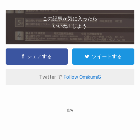
この記事が気に入ったら
いいね ! しよう
シェアする
ツイートする
Twitter で
Follow OmikumiG
広告