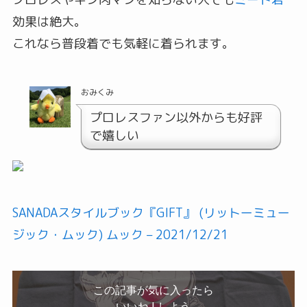
効果は絶大。
これなら普段着でも気軽に着られます。
おみくみ
プロレスファン以外からも好評
で嬉しい
SANADAスタイルブック『GIFT』 (リットーミュー
ジック・ムック) ムック – 2021/12/21
この記事が気に入ったら
いいね ! しよう