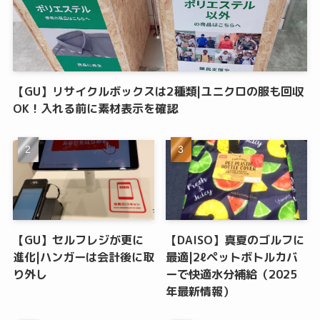
【GU】リサイクルボックスは2種類|ユニクロの服も回収
OK！入れる前に素材表示を確認
【GU】セルフレジが更に
【DAISO】真夏のゴルフに
進化|ハンガーは会計後に取
最適|2ℓペットボトルカバ
り外し
ーで快適水分補給（2025
年最新情報）