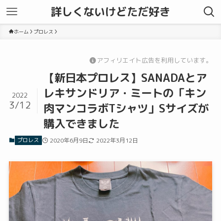
詳しくないけどただ好き
ホーム
プロレス
アフィリエイト広告を利用しています。
【新日本プロレス】SANADAとア
レキサンドリア・ミートの「キン
2022
3/12
肉マンコラボTシャツ」Sサイズが
購入できました
プロレス
2020年6月9日
2022年3月12日