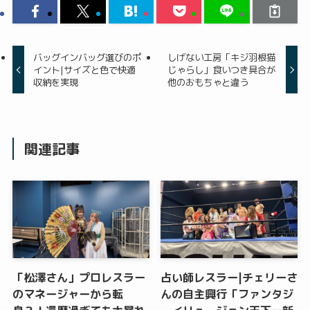
バッグインバッグ選びのポ
しげない工房「キジ羽根猫
イント|サイズと色で快適
じゃらし」食いつき具合が
収納を実現
他のおもちゃと違う
関連記事
「松澤さん」プロレスラー
占い師レスラー|チェリーさ
のマネージャーから転
んの自主興行「ファンタジ