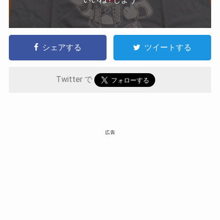
シェアする
ツイートする
Twitter で
広告