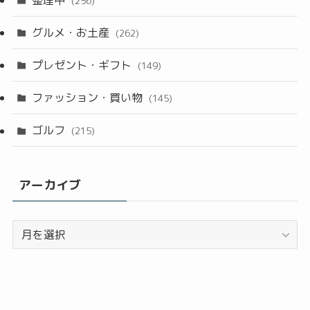
(256)
グルメ・お土産
(262)
プレゼント・ギフト
(149)
ファッション・買い物
(145)
ゴルフ
(215)
アーカイブ
ア
ー
カ
イ
ブ