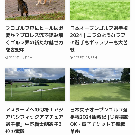
プロゴルフ界にヒールは必
日本オープンゴルフ選手権
要か？プロレス流で読み解
2024｜ニラのようなラフ
くゴルフ界の新たな魅せ方
に選手もギャラリーも大苦
を妄想中
戦
2024年11月26日
2024年10月31日
マスターズへの切符「アジ
日本女子オープンゴルフ選
アパシフィックアマチュア
手権2024観戦記 |写真撮影
選手権」中野麟太朗選手3
OK・電子チケットで観戦
位の奮闘
革命