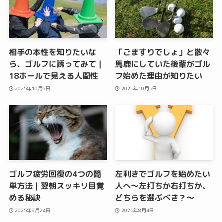
相手の本性を知りたいな
「ごますりでしょ」と散々
ら、ゴルフに誘ってみて｜
馬鹿にしていた後輩がゴル
18ホールで見える人間性
フ始めた理由が知りたい
2025年10月6日
2025年10月5日
ゴルフ疲労回復の4つの簡
左利きでゴルフを始めたい
単方法｜翌朝スッキリ目覚
人へ〜左打ちか右打ちか、
める秘訣
どちらを選ぶべき？〜
2025年9月24日
2025年8月4日