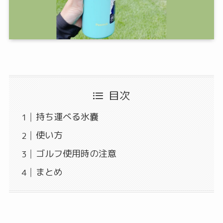
目次
持ち運べる氷嚢
使い方
ゴルフ使用時の注意
まとめ