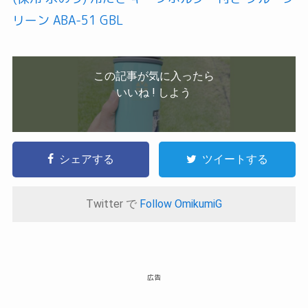
リーン ABA-51 GBL
この記事が気に入ったら
いいね ! しよう
シェアする
ツイートする
Twitter で
Follow OmikumiG
広告