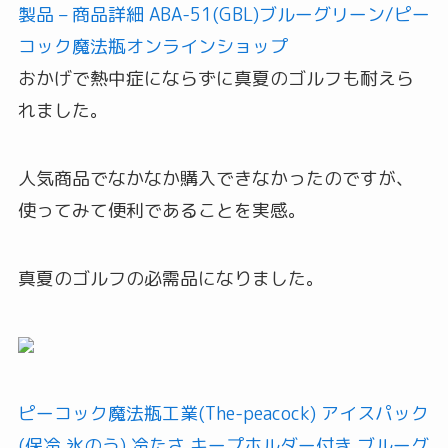
製品 – 商品詳細 ABA-51(GBL)ブルーグリーン/ピー
コック魔法瓶オンラインショップ
おかげで熱中症にならずに真夏のゴルフも耐えら
れました。
人気商品でなかなか購入できなかったのですが、
使ってみて便利であることを実感。
真夏のゴルフの必需品になりました。
ピーコック魔法瓶工業(The-peacock) アイスパック
(保冷 氷のう) 冷たさ キープホルダー付き ブルーグ