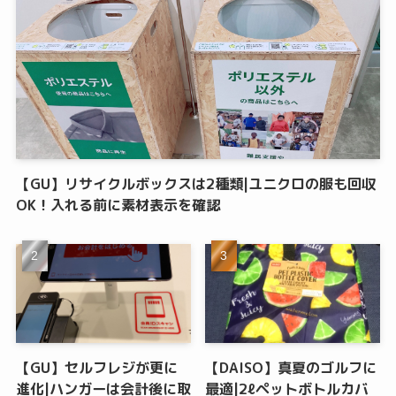
【GU】リサイクルボックスは2種類|ユニクロの服も回収
OK！入れる前に素材表示を確認
【GU】セルフレジが更に
【DAISO】真夏のゴルフに
進化|ハンガーは会計後に取
最適|2ℓペットボトルカバ