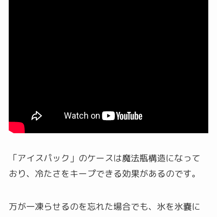
「アイスパック」のケースは魔法瓶構造になって
おり、冷たさをキープできる効果があるのです。
万が一凍らせるのを忘れた場合でも、氷を氷嚢に