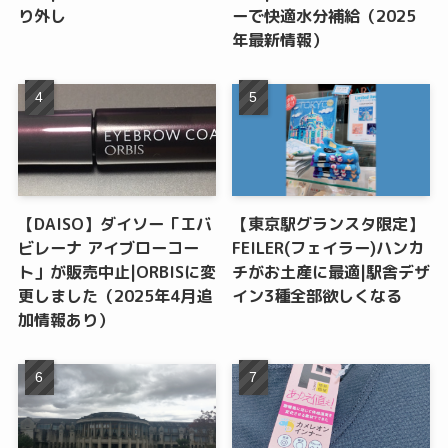
り外し
ーで快適水分補給（2025
年最新情報）
【DAISO】ダイソー「エバ
【東京駅グランスタ限定】
ビレーナ アイブローコー
FEILER(フェイラー)ハンカ
ト」が販売中止|ORBISに変
チがお土産に最適|駅舎デザ
更しました（2025年4月追
イン3種全部欲しくなる
加情報あり）