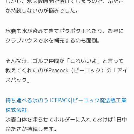
しかし、氷は数時間で溶けてしまうので、冷たさ
が持続しないのが悩みでした。
氷嚢も水が染みてきてポタポタ垂れたり、お昼に
クラブハウスで氷を補充するのも面倒。
そんな時、ゴルフ仲間が「これいいよ」と言って
教えてくれたのがPeacock（ピーコック）の「アイ
スパック」
持ち運べる氷のう ICEPACK|ピーコック魔法瓶工業
株式会社
氷嚢自体を凍らせてホルダーに入れておけば1日中
冷たさが持続します。