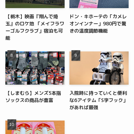
【栃木】映画『翔んで埼
ドン・キホーテの「カメレ
玉』のロケ地 「メイフラワ
オンインナー」980円で驚
ーゴルフクラブ」宿泊も可
きの温度調節機能
能
【しまむら】メンズ5本指
入院時に持っていくと便利
ソックスの商品が豊富
な6アイテム「S字フック」
があれば最強